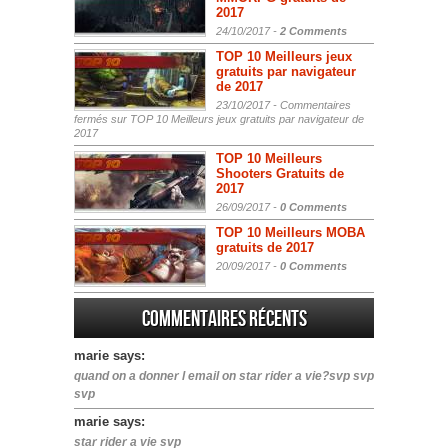
2017
24/10/2017 -
2 Comments
TOP 10 Meilleurs jeux
gratuits par navigateur
de 2017
23/10/2017 -
Commentaires
fermés
sur TOP 10 Meilleurs jeux gratuits par navigateur de
2017
TOP 10 Meilleurs
Shooters Gratuits de
2017
26/09/2017 -
0 Comments
TOP 10 Meilleurs MOBA
gratuits de 2017
20/09/2017 -
0 Comments
Commentaires récents
marie says:
quand on a donner l email on star rider a vie?svp svp
svp
marie says:
star rider a vie svp