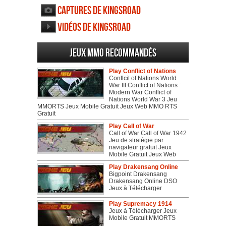
Captures de KingsRoad
Vidéos de KingsRoad
Jeux MMO recommandés
Play Conflict of Nations
Conflcit of Nations World
War III Conflict of Nations :
Modern War Conflict of
Nations World War 3 Jeu
MMORTS Jeux Mobile Gratuit Jeux Web MMO RTS
Gratuit
Play Call of War
Call of War Call of War 1942
Jeu de stratégie par
navigateur gratuit Jeux
Mobile Gratuit Jeux Web
Play Drakensang Online
Bigpoint Drakensang
Drakensang Online DSO
Jeux à Télécharger
Play Supremacy 1914
Jeux à Télécharger Jeux
Mobile Gratuit MMORTS