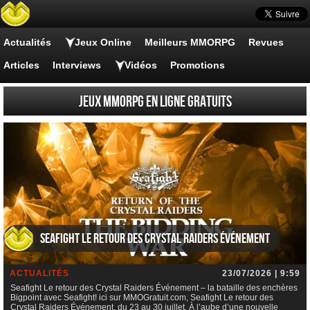
Actualités
Jeux Online
Meilleurs MMORPG
Revues
Articles
Interviews
Vidéos
Promotions
Jeux MMORPG en Ligne Gratuits
Seafight Le retour des Crystal Raiders Événement
ACTUALITÉS
23/07/2026 | 9:59
Seafight Le retour des Crystal Raiders Événement – la bataille des enchères
Bigpoint avec Seafight! ici sur MMOGratuit.com, Seafight Le retour des
Crystal Raiders Événement, du 23 au 30 juillet. À l’aube d’une nouvelle