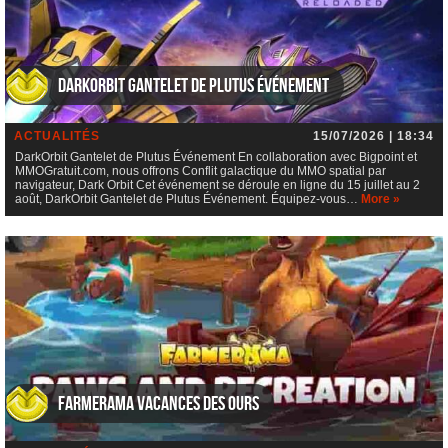
DarkOrbit Gantelet de Plutus Événement
ACTUALITÉS
15/07/2026 | 18:34
DarkOrbit Gantelet de Plutus Événement En collaboration avec Bigpoint et
MMOGratuit.com, nous offrons Conflit galactique du MMO spatial par
navigateur, Dark Orbit Cet événement se déroule en ligne du 15 juillet au 2
août, DarkOrbit Gantelet de Plutus Événement. Équipez-vous…
More »
Farmerama Vacances des ours