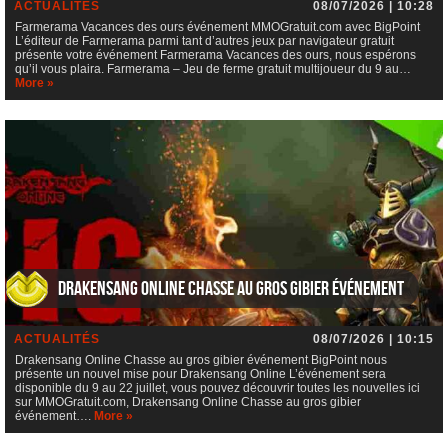
ACTUALITÉS
08/07/2026 | 10:28
Farmerama Vacances des ours événement MMOGratuit.com avec BigPoint
L’éditeur de Farmerama parmi tant d’autres jeux par navigateur gratuit
présente votre événement Farmerama Vacances des ours, nous espérons
qu’il vous plaira. Farmerama – Jeu de ferme gratuit multijoueur du 9 au…
More »
Drakensang Online Chasse au gros gibier événement
ACTUALITÉS
08/07/2026 | 10:15
Drakensang Online Chasse au gros gibier événement BigPoint nous
présente un nouvel mise pour Drakensang Online L’événement sera
disponible du 9 au 22 juillet, vous pouvez découvrir toutes les nouvelles ici
sur MMOGratuit.com, Drakensang Online Chasse au gros gibier
événement….
More »