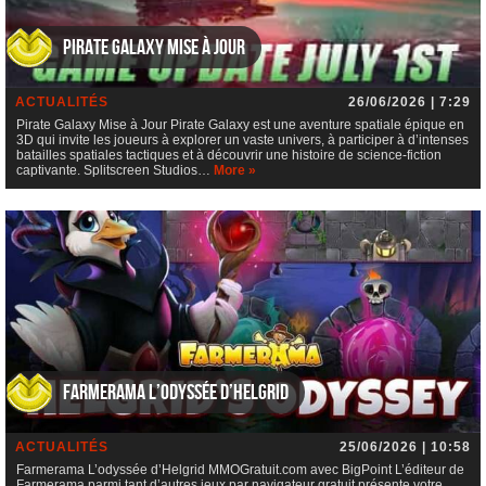
Pirate Galaxy Mise à Jour
ACTUALITÉS
26/06/2026 | 7:29
Pirate Galaxy Mise à Jour Pirate Galaxy est une aventure spatiale épique en
3D qui invite les joueurs à explorer un vaste univers, à participer à d’intenses
batailles spatiales tactiques et à découvrir une histoire de science-fiction
captivante. Splitscreen Studios…
More »
Farmerama L’odyssée d’Helgrid
ACTUALITÉS
25/06/2026 | 10:58
Farmerama L’odyssée d’Helgrid MMOGratuit.com avec BigPoint L’éditeur de
Farmerama parmi tant d’autres jeux par navigateur gratuit présente votre