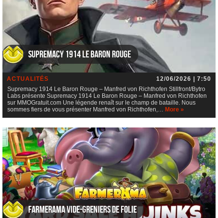
Supremacy 1914 Le Baron Rouge
ACTUALITÉS
12/06/2026 | 7:50
Supremacy 1914 Le Baron Rouge – Manfred von Richthofen Stillfront/Bytro
Labs présente Supremacy 1914 Le Baron Rouge – Manfred von Richthofen
sur MMOGratuit.com Une légende renaît sur le champ de bataille. Nous
sommes fiers de vous présenter Manfred von Richthofen,…
More »
Farmerama Vide-greniers de folie