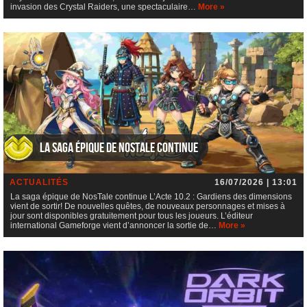
invasion des Crystal Raiders, une spectaculaire…
More »
La saga épique de NosTale continue
ACTUALITÉS
16/07/2026 | 13:01
La saga épique de NosTale continue L’Acte 10.2 : Gardiens des dimensions
vient de sortir! De nouvelles quêtes, de nouveaux personnages et mises à
jour sont disponibles gratuitement pour tous les joueurs. L’éditeur
international Gameforge vient d’annoncer la sortie de…
More »