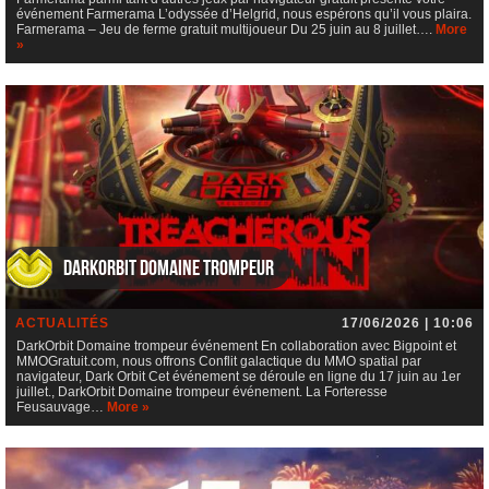
événement Farmerama L’odyssée d’Helgrid, nous espérons qu’il vous plaira.
Farmerama – Jeu de ferme gratuit multijoueur Du 25 juin au 8 juillet….
More
»
DarkOrbit Domaine trompeur
ACTUALITÉS
17/06/2026 | 10:06
DarkOrbit Domaine trompeur événement En collaboration avec Bigpoint et
MMOGratuit.com, nous offrons Conflit galactique du MMO spatial par
navigateur, Dark Orbit Cet événement se déroule en ligne du 17 juin au 1er
juillet., DarkOrbit Domaine trompeur événement. La Forteresse
Feusauvage…
More »