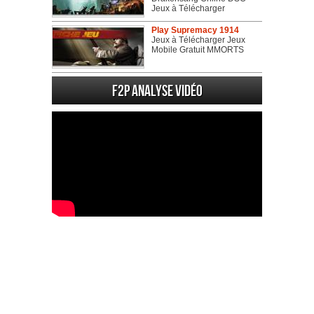
Jeux à Télécharger
Play Supremacy 1914
Jeux à Télécharger Jeux
Mobile Gratuit MMORTS
F2P Analyse vidéo