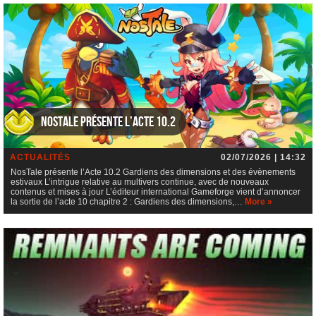
NosTale présente l’Acte 10.2
ACTUALITÉS
02/07/2026 | 14:32
NosTale présente l’Acte 10.2 Gardiens des dimensions et des évènements
estivaux L’intrigue relative au multivers continue, avec de nouveaux
contenus et mises à jour L’éditeur international Gameforge vient d’annoncer
la sortie de l’acte 10 chapitre 2 : Gardiens des dimensions,…
More »