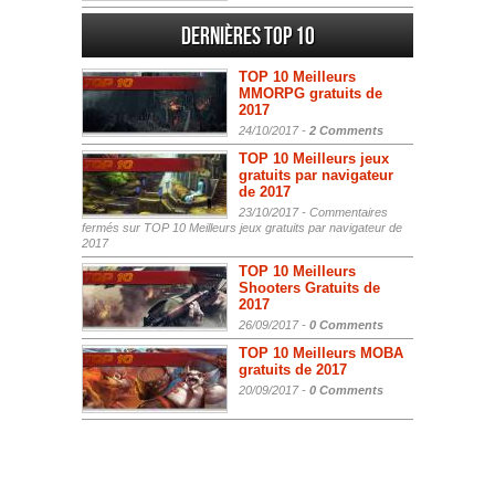
Dernières Top 10
TOP 10 Meilleurs
MMORPG gratuits de
2017
24/10/2017 -
2 Comments
TOP 10 Meilleurs jeux
gratuits par navigateur
de 2017
23/10/2017 -
Commentaires
fermés
sur TOP 10 Meilleurs jeux gratuits par navigateur de
2017
TOP 10 Meilleurs
Shooters Gratuits de
2017
26/09/2017 -
0 Comments
TOP 10 Meilleurs MOBA
gratuits de 2017
20/09/2017 -
0 Comments