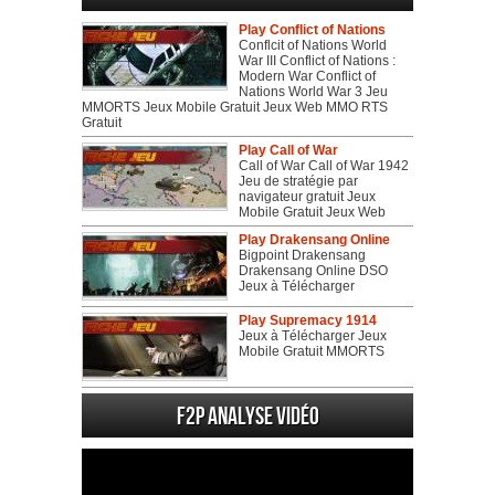
Play Conflict of Nations
Conflcit of Nations World
War III Conflict of Nations :
Modern War Conflict of
Nations World War 3 Jeu
MMORTS Jeux Mobile Gratuit Jeux Web MMO RTS
Gratuit
Play Call of War
Call of War Call of War 1942
Jeu de stratégie par
navigateur gratuit Jeux
Mobile Gratuit Jeux Web
Play Drakensang Online
Bigpoint Drakensang
Drakensang Online DSO
Jeux à Télécharger
Play Supremacy 1914
Jeux à Télécharger Jeux
Mobile Gratuit MMORTS
F2P Analyse vidéo