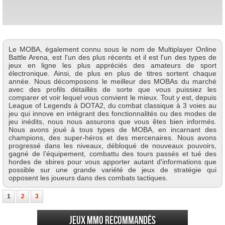
Le MOBA, également connu sous le nom de Multiplayer Online
Battle Arena, est l'un des plus récents et il est l'un des types de
jeux en ligne les plus appréciés des amateurs de sport
électronique. Ainsi, de plus en plus de titres sortent chaque
année. Nous décomposons le meilleur des MOBAs du marché
avec des profils détaillés de sorte que vous puissiez les
comparer et voir lequel vous convient le mieux. Tout y est, depuis
League of Legends à DOTA2, du combat classique à 3 voies au
jeu qui innove en intégrant des fonctionnalités ou des modes de
jeu inédits, nous nous assurons que vous êtes bien informés.
Nous avons joué à tous types de MOBA, en incarnant des
champions, des super-héros et des mercenaires. Nous avons
progressé dans les niveaux, débloqué de nouveaux pouvoirs,
gagné de l’équipement, combattu des tours passés et tué des
hordes de sbires pour vous apporter autant d'informations que
possible sur une grande variété de jeux de stratégie qui
opposent les joueurs dans des combats tactiques.
1
2
3
Jeux MMO recommandés