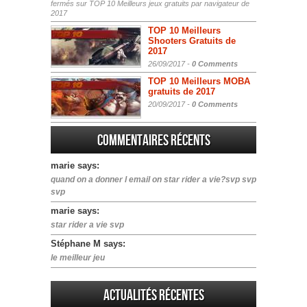
fermés
sur TOP 10 Meilleurs jeux gratuits par navigateur de
2017
TOP 10 Meilleurs
Shooters Gratuits de
2017
26/09/2017 -
0 Comments
TOP 10 Meilleurs MOBA
gratuits de 2017
20/09/2017 -
0 Comments
Commentaires récents
marie says:
quand on a donner l email on star rider a vie?svp svp
svp
marie says:
star rider a vie svp
Stéphane M says:
le meilleur jeu
Actualités Récentes