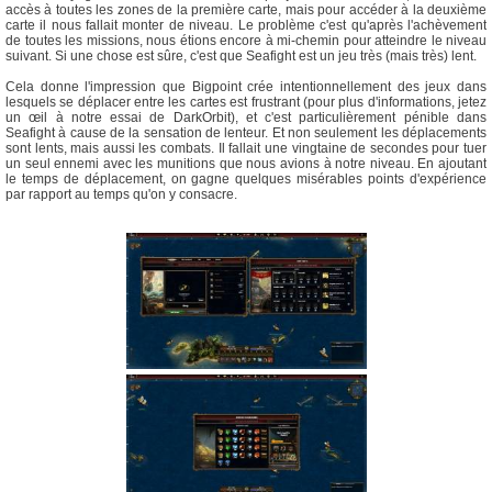
accès à toutes les zones de la première carte, mais pour accéder à la deuxième
carte il nous fallait monter de niveau. Le problème c'est qu'après l'achèvement
de toutes les missions, nous étions encore à mi-chemin pour atteindre le niveau
suivant. Si une chose est sûre, c'est que Seafight est un jeu très (mais très) lent.
Cela donne l'impression que Bigpoint crée intentionnellement des jeux dans
lesquels se déplacer entre les cartes est frustrant (pour plus d'informations, jetez
un œil à notre essai de DarkOrbit), et c'est particulièrement pénible dans
Seafight à cause de la sensation de lenteur. Et non seulement les déplacements
sont lents, mais aussi les combats. Il fallait une vingtaine de secondes pour tuer
un seul ennemi avec les munitions que nous avions à notre niveau. En ajoutant
le temps de déplacement, on gagne quelques misérables points d'expérience
par rapport au temps qu'on y consacre.