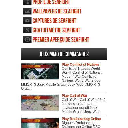
Profil de Seafight
Wallpapers de Seafight
Captures de Seafight
Gratuitmètre Seafight
Premier aperçu de Seafight
Jeux MMO recommandés
Play Conflict of Nations
Conflcit of Nations World
War III Conflict of Nations :
Modern War Conflict of
Nations World War 3 Jeu
MMORTS Jeux Mobile Gratuit Jeux Web MMO RTS
Gratuit
Play Call of War
Call of War Call of War 1942
Jeu de stratégie par
navigateur gratuit Jeux
Mobile Gratuit Jeux Web
Play Drakensang Online
Bigpoint Drakensang
Drakensang Online DSO