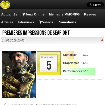
Actualités
Jeux Online
Meilleurs MMORPG
Revues
Articles
Interviews
Vidéos
Promotions
Premières impressions de Seafight
14/09/2019 10:02
0
Gameplay:
3/10
Note totale
5
Graphismes:
4/10
Performances:
8/10