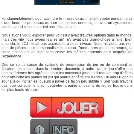
Fondamentalement, pour atteindre le niveau deux, il fallait répéter pendant plus
d'une heure le processus de tuer les mêmes ennemis, et avec un système de
combat aussi simple ce n'est pas très amusant.
Nous avons voulu explorer pour voir s'il y avait d'autres options dans le monde,
mais très vite nous avons réalisé qu'il n'y avait pas grand-chose à faire. Bien
entendu, le JCJ n'était pas accessible à notre niveau. Nous n'avions pas non
plus de pièces pour personnaliser le bateau. Donc après quelques heures, la
seule option est de tuer sans cesse les mêmes ennemis pour acquérir de
l'expérience.
Que ce soit à cause du système de progression du jeu ou de comment se
faisaient les choses dans la dernière décennie, à notre avis, le jeu n'offre pas
une expérience très agréable pour les nouveaux joueurs. Il requiert trop d'efforts
pour atteindre les parties du jeu qui pourraient être amusantes. Ou alors Bigpoint
souhaite-t-il inciter les joueurs à payer de façon peu subtile ? Soit nous n'avons
pas joué correctement, soit peut-être la partie amusante du jeu se trouve dans
les plus hauts niveaux.