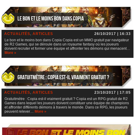
Le bon et le moins bon dans Copia
ACTUALITÉS
,
ARTICLES
26/10/2017 | 16:33
Le bon et le moins bon dans Copia Copia est un MMO gratuit par navigateur
de R2 Games, qui se déroule dans un royaume fantasy où les joueurs
doivent recruter et former une équipe et affronter les démons qui menacent…
More »
Gratuitmètre : Copia est-il vraiment gratuit ?
ACTUALITÉS
,
ARTICLES
23/10/2017 | 17:05
Gratuitmètre : Copia est-il vraiment gratuit ? Copia est un RPG gratuit de R2
Games dans lequel les joueurs doivent constituer une équipe de champions
et affronter différents démons à travers le monde. Dans ce RPG, les joueurs
peuvent relever…
More »