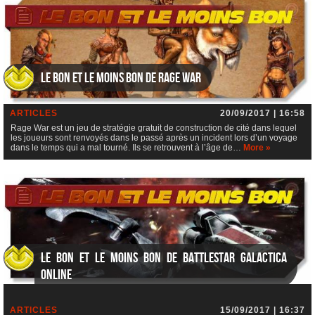
Le bon et le moins bon de Rage War
ARTICLES
20/09/2017 | 16:58
Rage War est un jeu de stratégie gratuit de construction de cité dans lequel
les joueurs sont renvoyés dans le passé après un incident lors d’un voyage
dans le temps qui a mal tourné. Ils se retrouvent à l’âge de…
More »
Le bon et le moins bon de Battlestar Galactica
Online
ARTICLES
15/09/2017 | 16:37