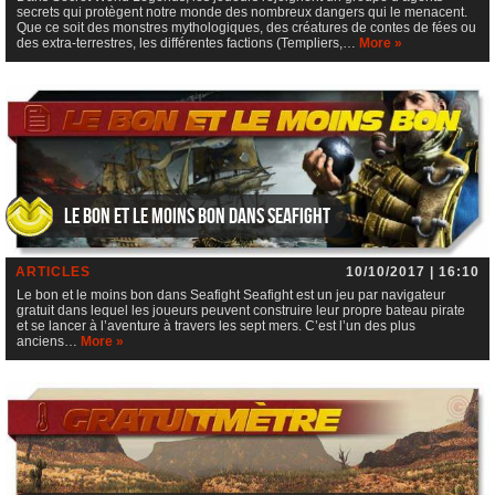
secrets qui protègent notre monde des nombreux dangers qui le menacent.
Que ce soit des monstres mythologiques, des créatures de contes de fées ou
des extra-terrestres, les différentes factions (Templiers,…
More »
Le bon et le moins bon dans Seafight
ARTICLES
10/10/2017 | 16:10
Le bon et le moins bon dans Seafight Seafight est un jeu par navigateur
gratuit dans lequel les joueurs peuvent construire leur propre bateau pirate
et se lancer à l’aventure à travers les sept mers. C’est l’un des plus
anciens…
More »