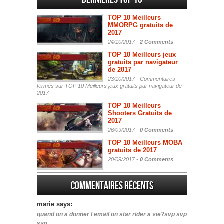
TOP 10 Meilleurs
MMORPG gratuits de
2017
24/10/2017 -
2 Comments
TOP 10 Meilleurs jeux
gratuits par navigateur
de 2017
23/10/2017 -
Commentaires
fermés
sur TOP 10 Meilleurs jeux gratuits par navigateur de
2017
TOP 10 Meilleurs
Shooters Gratuits de
2017
26/09/2017 -
0 Comments
TOP 10 Meilleurs MOBA
gratuits de 2017
20/09/2017 -
0 Comments
Commentaires récents
marie says:
quand on a donner l email on star rider a vie?svp svp
svp