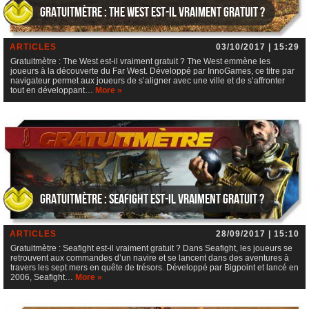
Gratuitmètre : The West est-il vraiment gratuit ?
ARTICLES
03/10/2017 | 15:29
Gratuitmètre : The West est-il vraiment gratuit ? The West emmène les
joueurs à la découverte du Far West. Développé par InnoGames, ce titre par
navigateur permet aux joueurs de s’aligner avec une ville et de s’affronter
tout en développant…
More »
Gratuitmètre : Seafight est-il vraiment gratuit ?
ARTICLES
28/09/2017 | 15:10
Gratuitmètre : Seafight est-il vraiment gratuit ? Dans Seafight, les joueurs se
retrouvent aux commandes d’un navire et se lancent dans des aventures à
travers les sept mers en quête de trésors. Développé par Bigpoint et lancé en
2006, Seafight…
More »