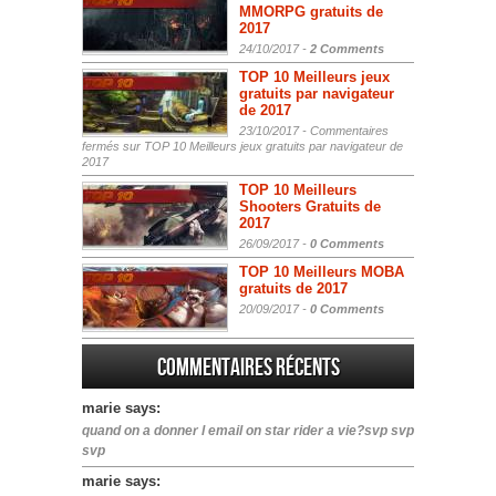
MMORPG gratuits de
2017
24/10/2017 -
2 Comments
TOP 10 Meilleurs jeux
gratuits par navigateur
de 2017
23/10/2017 -
Commentaires
fermés
sur TOP 10 Meilleurs jeux gratuits par navigateur de
2017
TOP 10 Meilleurs
Shooters Gratuits de
2017
26/09/2017 -
0 Comments
TOP 10 Meilleurs MOBA
gratuits de 2017
20/09/2017 -
0 Comments
Commentaires récents
marie says:
quand on a donner l email on star rider a vie?svp svp
svp
marie says: