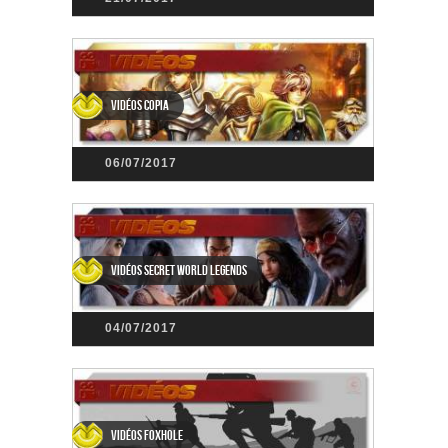
Vidéos Copia
06/07/2017
Vidéos Secret World Legends
04/07/2017
Vidéos Foxhole