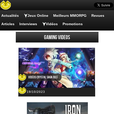
Actualités
Jeux Online
Meilleurs MMORPG
Revues
Articles
Interviews
Vidéos
Promotions
Gaming Videos
Vidéos Crystal Saga Idle
19/10/2023