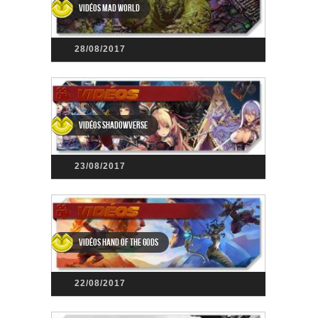
Vidéos Mad World
28/08/2017
Vidéos Shadowverse
23/08/2017
Vidéos Hand of the Gods
22/08/2017