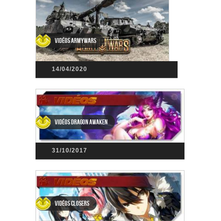
Vidéos ArmyWars
14/04/2020
Vidéos Dragon Awaken
31/10/2017
Vidéos Closers