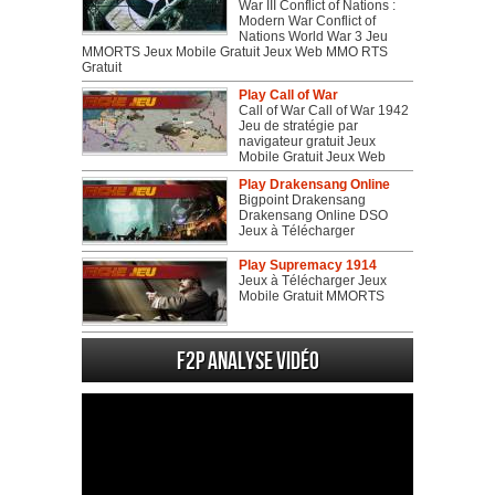
War III Conflict of Nations :
Modern War Conflict of
Nations World War 3 Jeu
MMORTS Jeux Mobile Gratuit Jeux Web MMO RTS
Gratuit
Play Call of War
Call of War Call of War 1942
Jeu de stratégie par
navigateur gratuit Jeux
Mobile Gratuit Jeux Web
Play Drakensang Online
Bigpoint Drakensang
Drakensang Online DSO
Jeux à Télécharger
Play Supremacy 1914
Jeux à Télécharger Jeux
Mobile Gratuit MMORTS
F2P Analyse vidéo