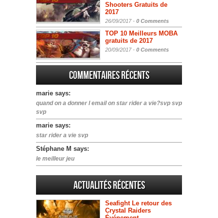
Shooters Gratuits de
2017
26/09/2017 -
0 Comments
TOP 10 Meilleurs MOBA
gratuits de 2017
20/09/2017 -
0 Comments
Commentaires récents
marie says:
quand on a donner l email on star rider a vie?svp svp
svp
marie says:
star rider a vie svp
Stéphane M says:
le meilleur jeu
Actualités Récentes
Seafight Le retour des
Crystal Raiders
Événement