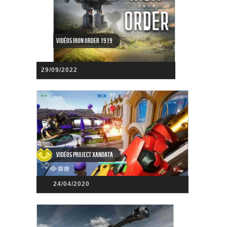
Vidéos Iron Order 1919
29/09/2022
Vidéos Project Xandata
24/04/2020