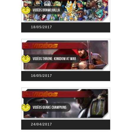
Vidéos Brawlhalla
18/05/2017
Vidéos Throne: Kingdom at War
16/05/2017
Vidéos Quake Champions
24/04/2017