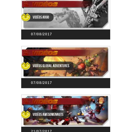
Vidéos Argo
07/08/2017
Vidéos Global Adventures
07/08/2017
Vidéos Awesomenauts
21/07/2017