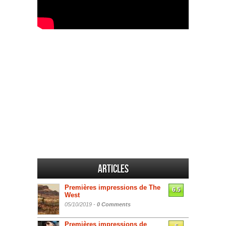
Articles
Premières impressions de The
6.5
West
05/10/2019 -
0 Comments
Premières impressions de