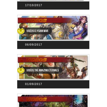
17/10/2017
Vidéos Elysian War
06/09/2017
Vidéos The Amazing Eternals
01/09/2017