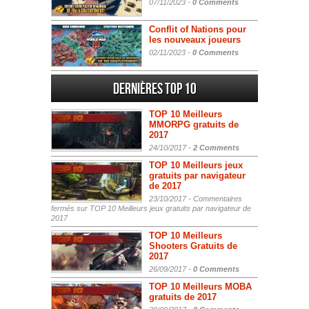
07/11/2023 -
0 Comments
Conflit of Nations pour
les nouveaux joueurs
02/11/2023 -
0 Comments
Dernières Top 10
TOP 10 Meilleurs
MMORPG gratuits de
2017
24/10/2017 -
2 Comments
TOP 10 Meilleurs jeux
gratuits par navigateur
de 2017
23/10/2017 -
Commentaires
fermés
sur TOP 10 Meilleurs jeux gratuits par navigateur de
2017
TOP 10 Meilleurs
Shooters Gratuits de
2017
26/09/2017 -
0 Comments
TOP 10 Meilleurs MOBA
gratuits de 2017