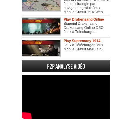
Jeu de stratégie par
navigateur gratuit Jeux
Mobile Gratuit Jeux Web
Play Drakensang Online
Bigpoint Drakensang
Drakensang Online DSO
Jeux à Télécharger
Play Supremacy 1914
Jeux à Télécharger Jeux
Mobile Gratuit MMORTS
F2P Analyse vidéo