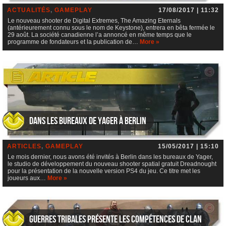
ACTUALITÉS
,
GAMEPLAY
17/08/2017 | 11:32
Le nouveau shooter de Digital Extremes, The Amazing Eternals
(antérieurement connu sous le nom de Keystone), entrera en bêta fermée le
29 août. La société canadienne l’a annoncé en même temps que le
programme de fondateurs et la publication de…
More »
Dans les bureaux de Yager à Berlin
ARTICLES
,
GAMEPLAY
15/05/2017 | 15:10
Le mois dernier, nous avons été invités à Berlin dans les bureaux de Yager,
le studio de développement du nouveau shooter spatial gratuit Dreadnought
pour la présentation de la nouvelle version PS4 du jeu. Ce titre met les
joueurs aux…
More »
Guerres Tribales présente les compétences de clan