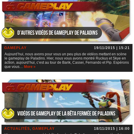
D’autres vidéos de gameplay de Paladins
GAMEPLAY
19/11/2015 | 15:21
Aujourd’hui, nous avons pour vous un peu plus de vidéos mettant en scène
le gameplay de Paladins. Hier, nous vous avons montré Ruckus et Skye en
action, aujourd’hui, c’est au tour de Barik, Cassei, Fernando et Pip. Espérons
que vous…
More »
Vidéos de gameplay de la bêta fermée de Paladins
ACTUALITÉS
,
GAMEPLAY
18/11/2015 | 16:00