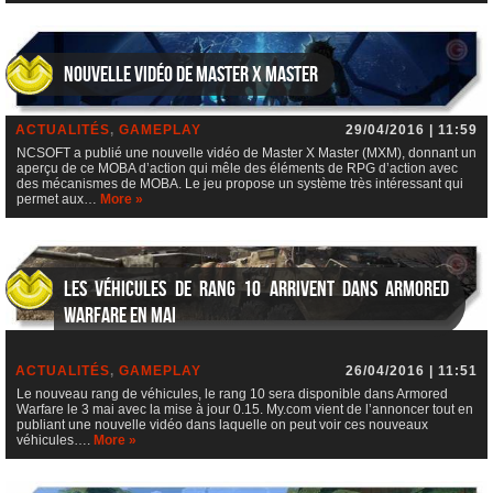
Nouvelle vidéo de Master X Master
ACTUALITÉS
,
GAMEPLAY
29/04/2016 | 11:59
NCSOFT a publié une nouvelle vidéo de Master X Master (MXM), donnant un
aperçu de ce MOBA d’action qui mêle des éléments de RPG d’action avec
des mécanismes de MOBA. Le jeu propose un système très intéressant qui
permet aux…
More »
Les véhicules de rang 10 arrivent dans Armored
Warfare en mai
ACTUALITÉS
,
GAMEPLAY
26/04/2016 | 11:51
Le nouveau rang de véhicules, le rang 10 sera disponible dans Armored
Warfare le 3 mai avec la mise à jour 0.15. My.com vient de l’annoncer tout en
publiant une nouvelle vidéo dans laquelle on peut voir ces nouveaux
véhicules….
More »