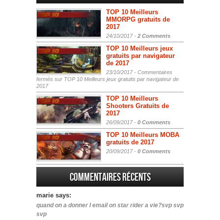
TOP 10 Meilleurs
MMORPG gratuits de
2017
24/10/2017 -
2 Comments
TOP 10 Meilleurs jeux
gratuits par navigateur
de 2017
23/10/2017 -
Commentaires
fermés
sur TOP 10 Meilleurs jeux gratuits par navigateur de
2017
TOP 10 Meilleurs
Shooters Gratuits de
2017
26/09/2017 -
0 Comments
TOP 10 Meilleurs MOBA
gratuits de 2017
20/09/2017 -
0 Comments
Commentaires récents
marie says:
quand on a donner l email on star rider a vie?svp svp
svp