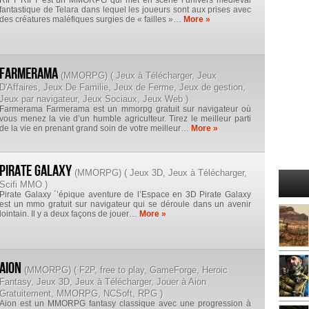
RIFT RIFT est un MMORPG qui met en scène l’univers médiéval
fantastique de Telara dans lequel les joueurs sont aux prises avec
des créatures maléfiques surgies de « failles »…
More »
Farmerama
(
MMORPG
) (
Jeux à Télécharger
,
Jeux
D'Affaires
,
Jeux De Familie
,
Jeux de Ferme
,
Jeux de gestion
,
Jeux par navigateur
,
Jeux Sociaux
,
Jeux Web
)
Farmerama Farmerama est un mmorpg gratuit sur navigateur où
vous menez la vie d’un humble agriculteur. Tirez le meilleur parti
de la vie en prenant grand soin de votre meilleur…
More »
Pirate Galaxy
(
MMORPG
) (
Jeux 3D
,
Jeux à Télécharger
,
Scifi MMO
)
Pirate Galaxy ´’épique aventure de l’Espace en 3D Pirate Galaxy
est un mmo gratuit sur navigateur qui se déroule dans un avenir
lointain. Il y a deux façons de jouer…
More »
Aion
(
MMORPG
) (
F2P
,
free to play
,
GameForge
,
Heroic
Fantasy
,
Jeux 3D
,
Jeux à Télécharger
,
Jouer à Aion
Gratuitement
,
MMORPG
,
NCSoft
,
RPG
)
Aion est un MMORPG fantasy classique avec une progression à