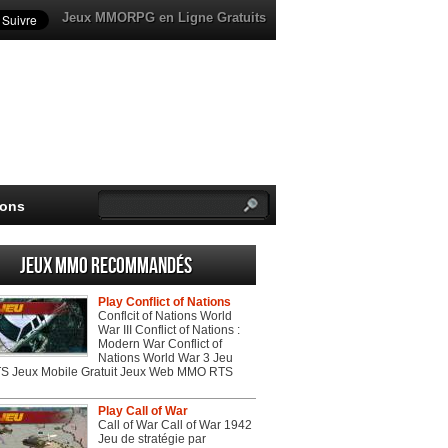
Jeux MMORPG en Ligne Gratuits
ions
Jeux MMO recommandés
Play Conflict of Nations
Conflcit of Nations World
War III Conflict of Nations :
Modern War Conflict of
Nations World War 3 Jeu
 Jeux Mobile Gratuit Jeux Web MMO RTS
Play Call of War
Call of War Call of War 1942
Jeu de stratégie par