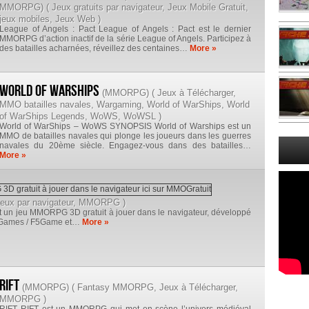
MMORPG
) (
Jeux gratuits par navigateur
,
Jeux Mobile Gratuit
,
jeux mobiles
,
Jeux Web
)
League of Angels : Pact League of Angels : Pact est le dernier
MMORPG d’action inactif de la série League of Angels. Participez à
des batailles acharnées, réveillez des centaines…
More »
World of Warships
(
MMORPG
) (
Jeux à Télécharger
,
MMO batailles navales
,
Wargaming
,
World of WarShips
,
World
of WarShips Legends
,
WoWS
,
WoWSL
)
World of WarShips – WoWS SYNOPSIS World of Warships est un
MMO de batailles navales qui plonge les joueurs dans les guerres
navales du 20ème siècle. Engagez-vous dans des batailles…
More »
eux par navigateur
,
MMORPG
)
est un jeu MMORPG 3D gratuit à jouer dans le navigateur, développé
R2Games / F5Game et…
More »
RIFT
(
MMORPG
) (
Fantasy MMORPG
,
Jeux à Télécharger
,
MMORPG
)