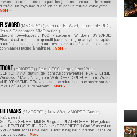
travers des quêtes dans lequel les joueurs parcourent le monde
d’Atréia, un royaume divisé en deux par un terrible cataclysme…
More »
Elsword
(
MMORPG
) (
aventure
,
ElsWord
,
Jeu de ròle RPG
,
Jeux à Télécharger
,
MMO action
)
Elsword Développeur: KoG Plateforme: Windows SYNOPSIS
Elsword est un beat’em up multi-joueurs en ligne au rythme rapide,
bourré d’action, combinant des combats très fluides et des
commandes faciles à maîtriser…
More »
Trove
(
MMORPG
) (
Jeux à Télécharger
,
Jeux Web
)
GENRE: MMO gratuit de construction/aventure PLATEFORME:
Windows / Mac / Navigateur Web DÉVELOPPEUR: Trion Worlds
VUE D’ENSEMBLE Trove est une aventure sandbox basée sur des
voxels où les joueurs peuvent…
More »
God Wars
(
MMORPG
) (
Jeux Web
,
MMORPG Gratuit
,
R2Games
)
God Wars GENRE : MMORPG gratuit PLATEFORME : Navigateurs
web DÉVELOPPEUR : R2Games DESCRIPTION God Wars est un
RPG gratuit accessible depuis tout navigateur Internet. Dans ce
jeu, les joueurs…
More »