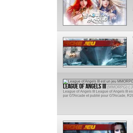
League of Angels III
(
MMORPG
) (
J
League of Angels III League of Angels III 
par GTArcade et publié pour GTArcade, 