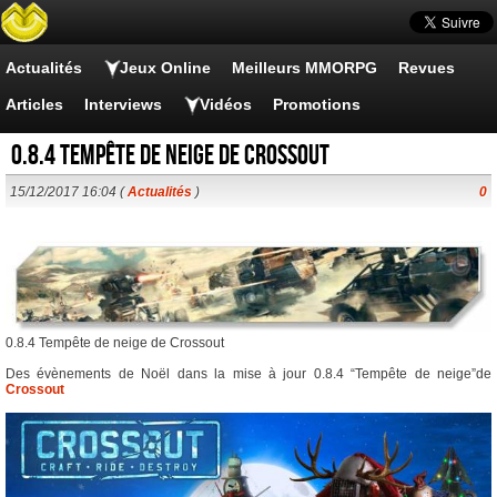
Actualités
Jeux Online
Meilleurs MMORPG
Revues
Articles
Interviews
Vidéos
Promotions
0.8.4 Tempête de neige de Crossout
15/12/2017 16:04 (
Actualités
)
0
0.8.4 Tempête de neige de Crossout
Des évènements de Noël dans la mise à jour 0.8.4 “Tempête de neige”de
Crossout