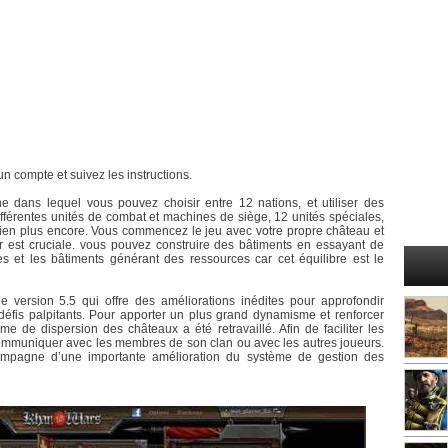
n compte et suivez les instructions.
dans lequel vous pouvez choisir entre 12 nations, et utiliser des
fférentes unités de combat et machines de siège, 12 unités spéciales,
bien plus encore. Vous commencez le jeu avec votre propre château et
r est cruciale. vous pouvez construire des bâtiments en essayant de
ires et les bâtiments générant des ressources car cet équilibre est le
e version 5.5 qui offre des améliorations inédites pour approfondir
défis palpitants. Pour apporter un plus grand dynamisme et renforcer
me de dispersion des châteaux a été retravaillé. Afin de faciliter les
communiquer avec les membres de son clan ou avec les autres joueurs.
compagne d’une importante amélioration du système de gestion des