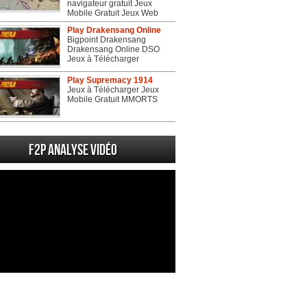
navigateur gratuit Jeux
Mobile Gratuit Jeux Web
Play Drakensang Online
Bigpoint Drakensang
Drakensang Online DSO
Jeux à Télécharger
Play Supremacy 1914
Jeux à Télécharger Jeux
Mobile Gratuit MMORTS
F2P Analyse vidéo