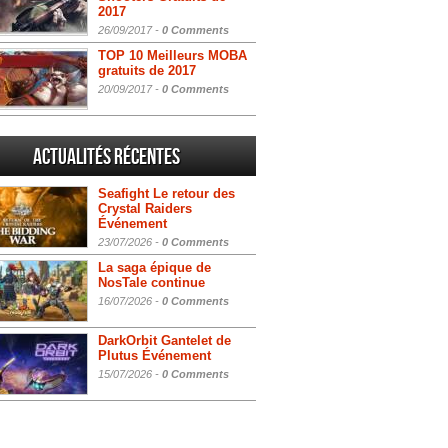
2017
26/09/2017 -
0 Comments
TOP 10 Meilleurs MOBA
gratuits de 2017
20/09/2017 -
0 Comments
Actualités Récentes
Seafight Le retour des
Crystal Raiders
Événement
23/07/2026 -
0 Comments
La saga épique de
NosTale continue
16/07/2026 -
0 Comments
DarkOrbit Gantelet de
Plutus Événement
15/07/2026 -
0 Comments