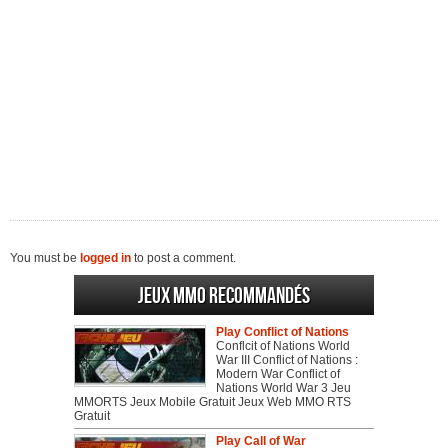
You must be
logged in
to post a comment.
Jeux MMO recommandés
Play Conflict of Nations
Conflcit of Nations World
War III Conflict of Nations :
Modern War Conflict of
Nations World War 3 Jeu
MMORTS Jeux Mobile Gratuit Jeux Web MMO RTS
Gratuit
Play Call of War