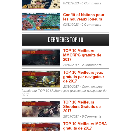
07/11/2023 -
0 Comments
Conflit of Nations pour
les nouveaux joueurs
02/11/2023 -
0 Comments
Dernières Top 10
TOP 10 Meilleurs
MMORPG gratuits de
2017
24/10/2017 -
2 Comments
TOP 10 Meilleurs jeux
gratuits par navigateur
de 2017
23/10/2017 -
Commentaires
fermés
sur TOP 10 Meilleurs jeux gratuits par navigateur de
2017
TOP 10 Meilleurs
Shooters Gratuits de
2017
26/09/2017 -
0 Comments
TOP 10 Meilleurs MOBA
gratuits de 2017