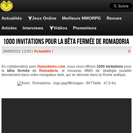
Actualités
Jeux Online
Meilleurs MMORPG
Revues
Articles
Interviews
Vidéos
Promotions
1000 invitations pour la bêta fermée de Romadoria
26/08/2011 13:03 (
Actualités
)
0
En collaboration avec
Gameitems.com
, nous vous offrons
1000 invitations
pour
la
bêta fermée
de
Romadoria
, le nouveau MMO de stratégie jouable
directement dans votre navigateur web, qui se déroule dans la Rome antique.