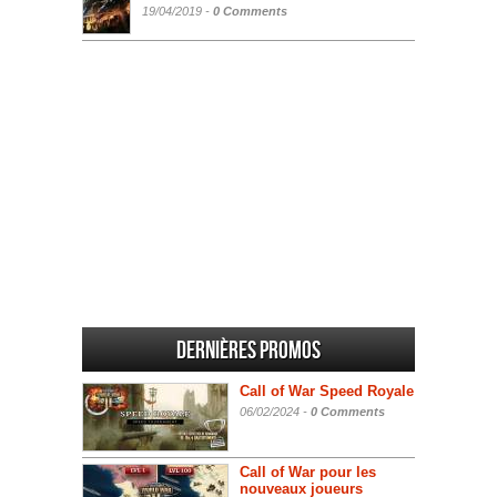
19/04/2019 -
0 Comments
Dernières promos
Call of War Speed Royale
06/02/2024 -
0 Comments
Call of War pour les
nouveaux joueurs