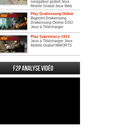
navigateur gratuit Jeux
Mobile Gratuit Jeux Web
Play Drakensang Online
Bigpoint Drakensang
Drakensang Online DSO
Jeux à Télécharger
Play Supremacy 1914
Jeux à Télécharger Jeux
Mobile Gratuit MMORTS
F2P Analyse vidéo