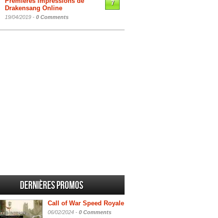
Premières impressions de
7
Drakensang Online
19/04/2019 -
0 Comments
Dernières promos
Call of War Speed Royale
06/02/2024 -
0 Comments