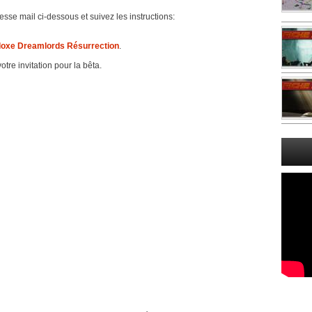
resse mail ci-dessous et suivez les instructions:
oxe Dreamlords Résurrection
.
tre invitation pour la bêta.