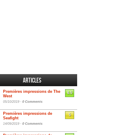
Articles
Premières impressions de The
6.5
West
05/10/2019 -
0 Comments
Premières impressions de
5
Seafight
14/09/2019 -
0 Comments