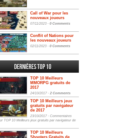
Call of War pour les
nouveaux joueurs
07/11/2023 -
0 Comments
Conflit of Nations pour
les nouveaux joueurs
02/11/2023 -
0 Comments
Dernières Top 10
TOP 10 Meilleurs
MMORPG gratuits de
2017
24/10/2017 -
2 Comments
TOP 10 Meilleurs jeux
gratuits par navigateur
de 2017
23/10/2017 -
Commentaires
r TOP 10 Meilleurs jeux gratuits par navigateur de
TOP 10 Meilleurs
Shooters Gratuits de