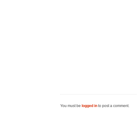
You must be
logged in
to post a comment.