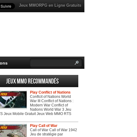
Jeux MMORPG en Ligne Gratuits
ions
Jeux MMO recommandés
Play Conflict of Nations
Conflcit of Nations World
War III Conflict of Nations :
Modern War Conflict of
Nations World War 3 Jeu
 Jeux Mobile Gratuit Jeux Web MMO RTS
Play Call of War
Call of War Call of War 1942
Jeu de stratégie par