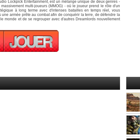
tudio Lockpick Entertainment, est un mélange unique de deux genres -
e massivement multi-joueurs (MMOG) - où le joueur prend le rôle d'un
atégique à long terme avec d'intenses batailles en temps réel, vous
s une armée prête au combat afin de conquérir la terre, de défendre la
 le monde et de se regrouper avec d'autres Dreamlords nouvellement