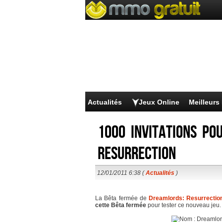
Actualités
Jeux Online
Meilleur
1000 invitations po
Resurrection
12/01/2011 6:38 (
Actualités
)
La Bêta fermée de
Dreamlords: Resurrectio
cette Bêta fermée
pour tester ce nouveau jeu.