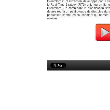
Dreamlords: Resurrection, développé par le s
le Real-Time Strategy (RTS) et le jeu en lign
Dreamlord. En combinant la planification str
devrez réunir un petit groupe de disciples dan
population contre les cauchemars qui hantent
éveillés.