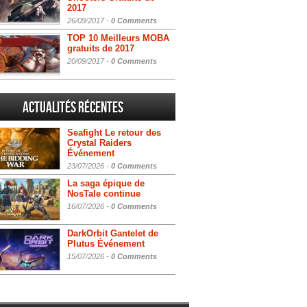
2017
26/09/2017 -
0 Comments
TOP 10 Meilleurs MOBA
gratuits de 2017
20/09/2017 -
0 Comments
Actualités Récentes
Seafight Le retour des
Crystal Raiders
Événement
23/07/2026 -
0 Comments
La saga épique de
NosTale continue
16/07/2026 -
0 Comments
DarkOrbit Gantelet de
Plutus Événement
15/07/2026 -
0 Comments