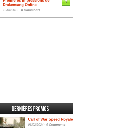
Premières impressions de
7
Drakensang Online
19/04/2019 -
0 Comments
Dernières promos
Call of War Speed Royale
06/02/2024 -
0 Comments