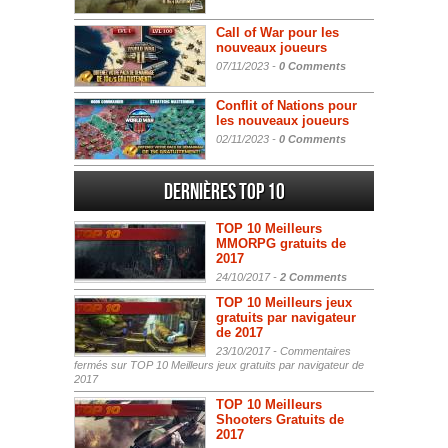
Call of War pour les
nouveaux joueurs
07/11/2023 -
0 Comments
Conflit of Nations pour
les nouveaux joueurs
02/11/2023 -
0 Comments
Dernières Top 10
TOP 10 Meilleurs
MMORPG gratuits de
2017
24/10/2017 -
2 Comments
TOP 10 Meilleurs jeux
gratuits par navigateur
de 2017
23/10/2017 -
Commentaires
fermés
sur TOP 10 Meilleurs jeux gratuits par navigateur de
2017
TOP 10 Meilleurs
Shooters Gratuits de
2017