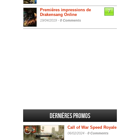
Premières impressions de
7
Drakensang Online
19/04/2019 -
0 Comments
Dernières promos
Call of War Speed Royale
06/02/2024 -
0 Comments