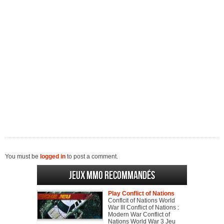
You must be
logged in
to post a comment.
Jeux MMO recommandés
Play Conflict of Nations
Conflcit of Nations World
War III Conflict of Nations :
Modern War Conflict of
Nations World War 3 Jeu