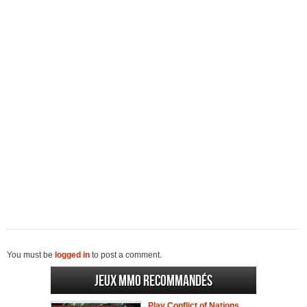
You must be
logged in
to post a comment.
Jeux MMO recommandés
Play Conflict of Nations