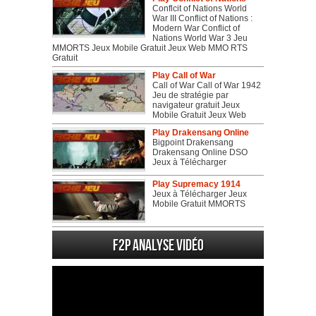
Conflcit of Nations World
War III Conflict of Nations :
Modern War Conflict of
Nations World War 3 Jeu
MMORTS Jeux Mobile Gratuit Jeux Web MMO RTS
Gratuit
Play Call of War
Call of War Call of War 1942
Jeu de stratégie par
navigateur gratuit Jeux
Mobile Gratuit Jeux Web
Play Drakensang Online
Bigpoint Drakensang
Drakensang Online DSO
Jeux à Télécharger
Play Supremacy 1914
Jeux à Télécharger Jeux
Mobile Gratuit MMORTS
F2P Analyse vidéo