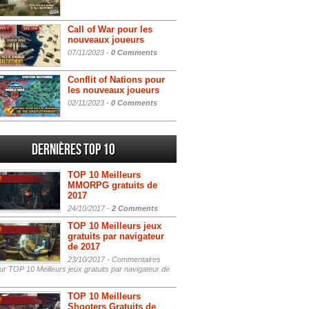
Call of War pour les
nouveaux joueurs
07/11/2023 -
0 Comments
Conflit of Nations pour
les nouveaux joueurs
02/11/2023 -
0 Comments
Dernières Top 10
TOP 10 Meilleurs
MMORPG gratuits de
2017
24/10/2017 -
2 Comments
TOP 10 Meilleurs jeux
gratuits par navigateur
de 2017
23/10/2017 -
Commentaires
r TOP 10 Meilleurs jeux gratuits par navigateur de
TOP 10 Meilleurs
Shooters Gratuits de