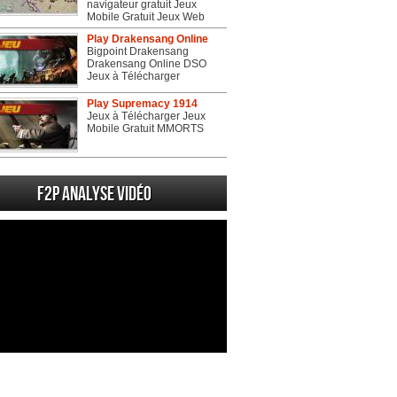
navigateur gratuit Jeux
Mobile Gratuit Jeux Web
Play Drakensang Online
Bigpoint Drakensang
Drakensang Online DSO
Jeux à Télécharger
Play Supremacy 1914
Jeux à Télécharger Jeux
Mobile Gratuit MMORTS
F2P Analyse vidéo