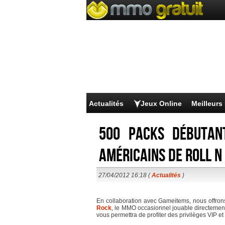
Actualités
Jeux Online
Meilleur
500 packs débutan
américains de Roll n
27/04/2012 16:18 (
Actualités
)
En collaboration avec Gameitems, nous offro
Rock
, le MMO occasionnel jouable directeme
vous permettra de profiter des privilèges VIP 