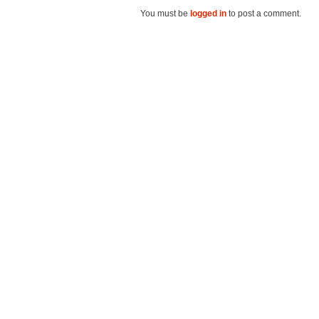
You must be
logged in
to post a comment.