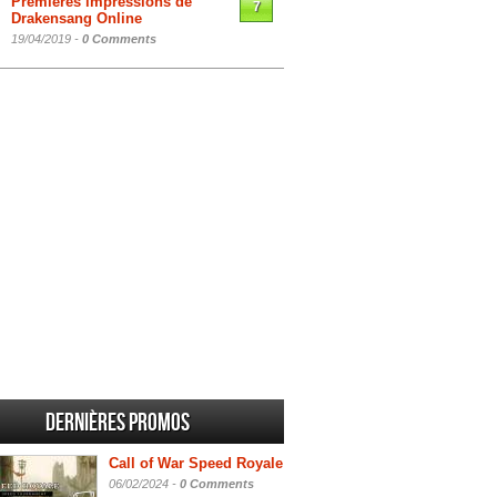
Premières impressions de
7
Drakensang Online
19/04/2019 -
0 Comments
Dernières promos
Call of War Speed Royale
06/02/2024 -
0 Comments