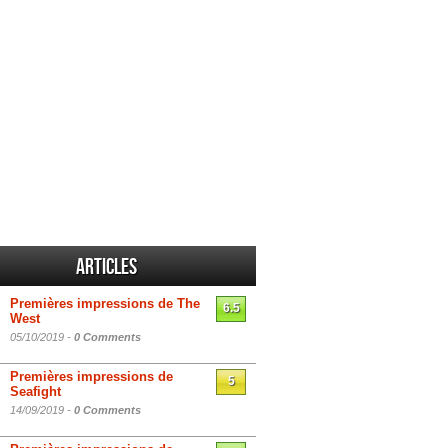
Articles
Premières impressions de The
6.5
West
05/10/2019 -
0 Comments
Premières impressions de
5
Seafight
14/09/2019 -
0 Comments