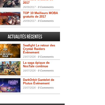
2017
26/09/2017 -
0 Comments
TOP 10 Meilleurs MOBA
gratuits de 2017
20/09/2017 -
0 Comments
Actualités Récentes
Seafight Le retour des
Crystal Raiders
Événement
23/07/2026 -
0 Comments
La saga épique de
NosTale continue
16/07/2026 -
0 Comments
DarkOrbit Gantelet de
Plutus Événement
15/07/2026 -
0 Comments