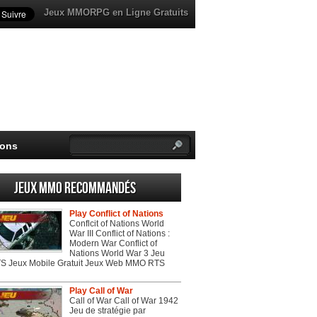
Jeux MMORPG en Ligne Gratuits
ions
Jeux MMO recommandés
Play Conflict of Nations
Conflcit of Nations World
War III Conflict of Nations :
Modern War Conflict of
Nations World War 3 Jeu
 Jeux Mobile Gratuit Jeux Web MMO RTS
Play Call of War
Call of War Call of War 1942
Jeu de stratégie par