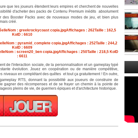
sure que les joueurs étendent leurs empires et cherchent de nouvelles
ssibilité d'acheter des packs de Contenu Premium inédits  absolument
 par des Booster Packs avec de nouveaux modes de jeu, et bien plus
amais créé.
ent de l'interaction sociale, de la personnalisation et un gameplay typé
tante évolution. Jouez en coopération ou de manière compétitive,
 niveaux en complétant des quêtes  et tout ça gratuitement ! En outre,
gameplay RTS, donnant la possibilité aux joueurs de construire de
de gagner des récompenses et de se frayer un chemin à la pointe de
geois pleins de vie, de guerriers épiques et d'architecture historique.