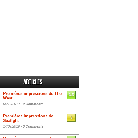
Articles
Premières impressions de The
6.5
West
05/10/2019 -
0 Comments
Premières impressions de
5
Seafight
14/09/2019 -
0 Comments