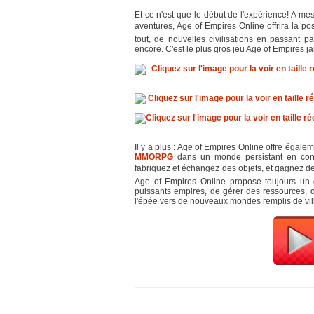
Et ce n'est que le début de l'expérience! A me
aventures, Age of Empires Online offrira la po
tout, de nouvelles civilisations en passant
encore. C'est le plus gros jeu Age of Empires j
Il y a plus : Age of Empires Online offre égalem
MMORPG
dans un monde persistant en cons
fabriquez et échangez des objets, et gagnez des
Age of Empires Online propose toujours un 
puissants empires, de gérer des ressources, 
l'épée vers de nouveaux mondes remplis de villa