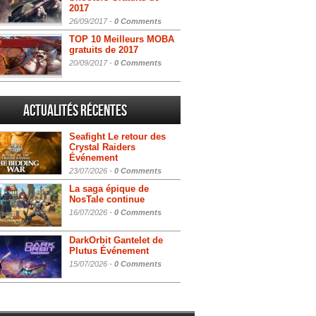
2017
26/09/2017 -
0 Comments
TOP 10 Meilleurs MOBA
gratuits de 2017
20/09/2017 -
0 Comments
Actualités Récentes
Seafight Le retour des
Crystal Raiders
Événement
23/07/2026 -
0 Comments
La saga épique de
NosTale continue
16/07/2026 -
0 Comments
DarkOrbit Gantelet de
Plutus Événement
15/07/2026 -
0 Comments