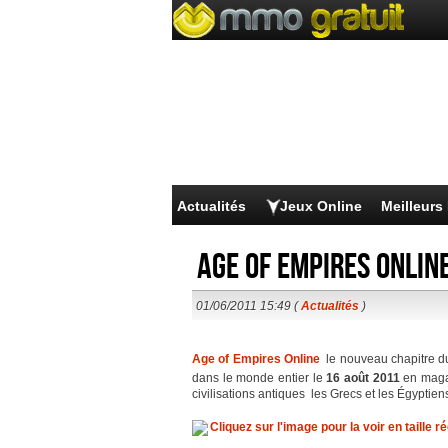
Actualités
Jeux Online
Meilleur
Age of Empires Onlin
01/06/2011 15:49 (
Actualités
)
Age of Empires Online
 le nouveau chapitre d
dans le monde entier le
16 août 2011
en magas
civilisations antiques  les Grecs et les Égyptiens