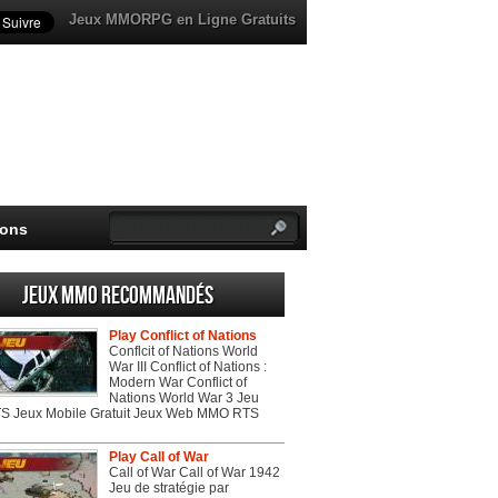
Jeux MMORPG en Ligne Gratuits
ions
Jeux MMO recommandés
Play Conflict of Nations
Conflcit of Nations World
War III Conflict of Nations :
Modern War Conflict of
Nations World War 3 Jeu
 Jeux Mobile Gratuit Jeux Web MMO RTS
Play Call of War
Call of War Call of War 1942
Jeu de stratégie par