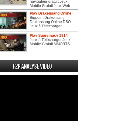
navigateur gratuit Jeux
Mobile Gratuit Jeux Web
Play Drakensang Online
Bigpoint Drakensang
Drakensang Online DSO
Jeux à Télécharger
Play Supremacy 1914
Jeux à Télécharger Jeux
Mobile Gratuit MMORTS
F2P Analyse vidéo