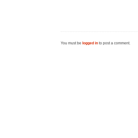
You must be
logged in
to post a comment.