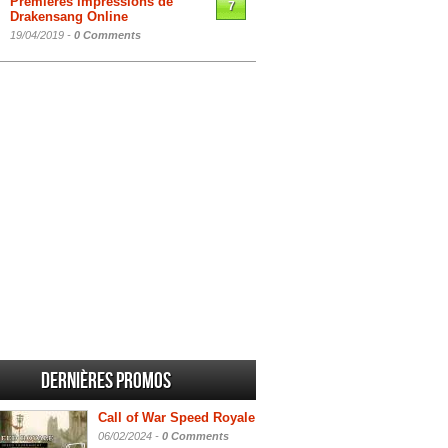
Premières impressions de
7
Drakensang Online
19/04/2019 -
0 Comments
Dernières promos
Call of War Speed Royale
06/02/2024 -
0 Comments