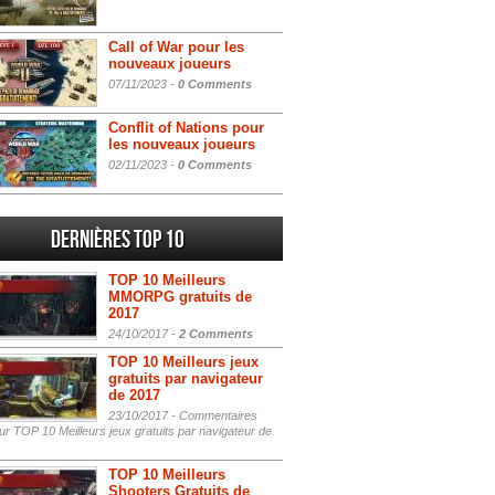
Call of War pour les
nouveaux joueurs
07/11/2023 -
0 Comments
Conflit of Nations pour
les nouveaux joueurs
02/11/2023 -
0 Comments
Dernières Top 10
TOP 10 Meilleurs
MMORPG gratuits de
2017
24/10/2017 -
2 Comments
TOP 10 Meilleurs jeux
gratuits par navigateur
de 2017
23/10/2017 -
Commentaires
r TOP 10 Meilleurs jeux gratuits par navigateur de
TOP 10 Meilleurs
Shooters Gratuits de