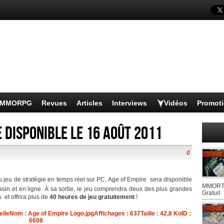
s MMORPG
Revues
Articles
Interviews
Vidéos
Promot
e disponible le 16 août 2011
0
u jeu de stratégie en temps réel sur PC, Age of Empire  sera disponible
MMORTS
in et en ligne. À sa sortie, le jeu comprendra deux des plus grandes
Gratuit
  et offrira plus de
40 heures de jeu gratuitement
!