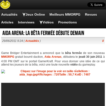
Actualités
Jeux Online
Meilleurs MMORPG
Revues
Articles
Interviews
Vidéos
Promotions
Aida Arena: la bêta fermée débute demain
29/06/2011 9:24 (
Actualités
)
0
Game Bridger Entertainment a annoncé que la
bêta fermée
de son nouveau
MMORPG
gratuit bourré daction,
Aida Arenas
, débutera le
jeudi 30 juin 2011
à
4:00 PM GMT sur le portail GamerKraft. Pour vous donner une idée de ce qui
attend les joueurs de la bêta, voici une toute nouvelle
vidéo
du gameplay.