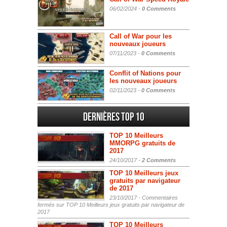
06/02/2024 -
0 Comments
Call of War pour les
nouveaux joueurs
07/11/2023 -
0 Comments
Conflit of Nations pour
les nouveaux joueurs
02/11/2023 -
0 Comments
Dernières Top 10
TOP 10 Meilleurs
MMORPG gratuits de
2017
24/10/2017 -
2 Comments
TOP 10 Meilleurs jeux
gratuits par navigateur
de 2017
23/10/2017 -
Commentaires
fermés
sur TOP 10 Meilleurs jeux gratuits par navigateur de
2017
TOP 10 Meilleurs