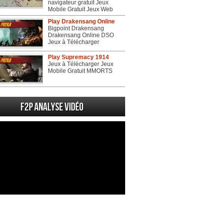
navigateur gratuit Jeux
Mobile Gratuit Jeux Web
Play Drakensang Online
Bigpoint Drakensang
Drakensang Online DSO
Jeux à Télécharger
Play Supremacy 1914
Jeux à Télécharger Jeux
Mobile Gratuit MMORTS
F2P Analyse vidéo