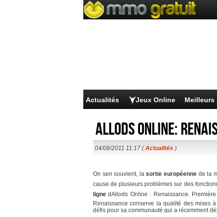
Actualités
Jeux Online
Meilleur
Allods Online: Renai
04/08/2011 11:17 (
Actualités
)
On sen souvient, la
sortie européenne
de la m
cause de plusieurs problèmes sur des fonctionn
ligne
dAllods Online : Renaissance. Première 
Renaissance conserve la qualité des mises à
défis pour sa communauté qui a récemment dép