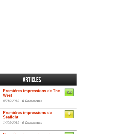
Articles
Premières impressions de The
6.5
West
05/10/2019 -
0 Comments
Premières impressions de
5
Seafight
14/09/2019 -
0 Comments