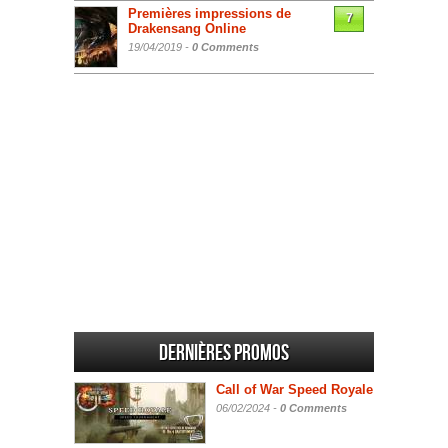
Premières impressions de
7
Drakensang Online
19/04/2019 -
0 Comments
Dernières promos
Call of War Speed Royale
06/02/2024 -
0 Comments