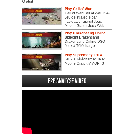
Gratuit
Play Call of War
Call of War Call of War 1942
Jeu de stratégie par
navigateur gratuit Jeux
Mobile Gratuit Jeux Web
Play Drakensang Online
Bigpoint Drakensang
Drakensang Online DSO
Jeux à Télécharger
Play Supremacy 1914
Jeux à Télécharger Jeux
Mobile Gratuit MMORTS
F2P Analyse vidéo