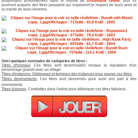
progressent profondément dans le monde de
Dreamland Online
, plus ils
pourront acquérir des titres puissants qui inspireront le respect de leurs amis et
la crainte de leurs ennemis.
Voici quelques exemples de catégories de titres :
Titres d'honneur
. Ces titres sont déverrouillés lorsque la réputation d'un
personnage grandit avec un village.
Titres d'instances. Débloquez et terminez des instances pour gagner ces titres.
Ttitres dévénements
. Ces titres sont descernés pour avoir pris part à des
evenements.
Titres d'arenes
. Combattez dans l'arène pour débloquer ces titres fabuleux.