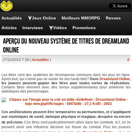
Actualités
Jeux Online
Meilleurs MMORPG
Revues
Articles
Interviews
Vidéos
Promotions
Aperçu du nouveau système de titres de Dreamland
Online
27/12/2010 7:38 (
Actualités
)
0
Les titres sont des systèmes de récompense communs dans les jeux en ligne.
Après tout, qui n'aime pas se vanter de ses hauts faits?
Dans
Dreamland Online
,
les joueurs peuvent gagner des titres pour toutes sortes de réalisations
.
Certains titres viennent avec des bonus supplémentaires pour améliorer les
statistiques des personnages.
Ces améliorations peuvent être temporaires ou permanentes, et s'appliquent
aux statistiques de santé, dattaque physique et magique, desquive ou encore
de précision.
Ces titres sont particulièrement utiles dans les combats JcJ, où ils
peuvent avoir une influence décisive sur lissue du combat. Plus les joueurs