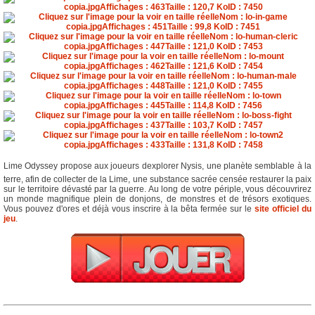
Lime Odyssey propose aux joueurs dexplorer Nysis, une planète semblable à la
terre, afin de collecter de la Lime, une substance sacrée censée restaurer la paix
sur le territoire dévasté par la guerre. Au long de votre périple, vous découvrirez
un monde magnifique plein de donjons, de monstres et de trésors exotiques.
Vous pouvez d'ores et déjà vous inscrire à la bêta fermée sur le
site officiel du
jeu
.