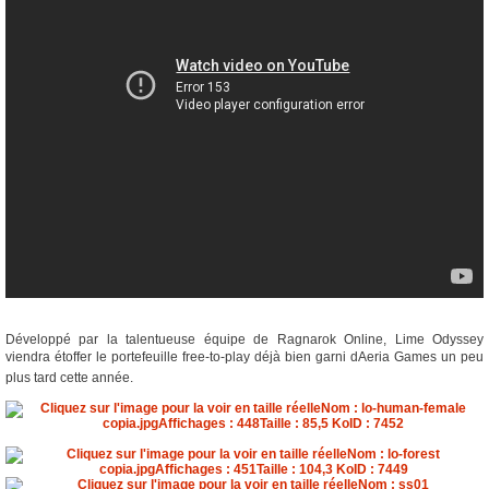
Développé par la talentueuse équipe de Ragnarok Online, Lime Odyssey
viendra étoffer le portefeuille free-to-play déjà bien garni dAeria Games un peu
plus tard cette année.