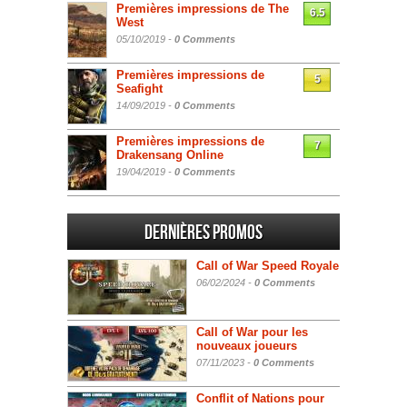
Premières impressions de The
6.5
West
05/10/2019 -
0 Comments
Premières impressions de
5
Seafight
14/09/2019 -
0 Comments
Premières impressions de
7
Drakensang Online
19/04/2019 -
0 Comments
Dernières promos
Call of War Speed Royale
06/02/2024 -
0 Comments
Call of War pour les
nouveaux joueurs
07/11/2023 -
0 Comments
Conflit of Nations pour