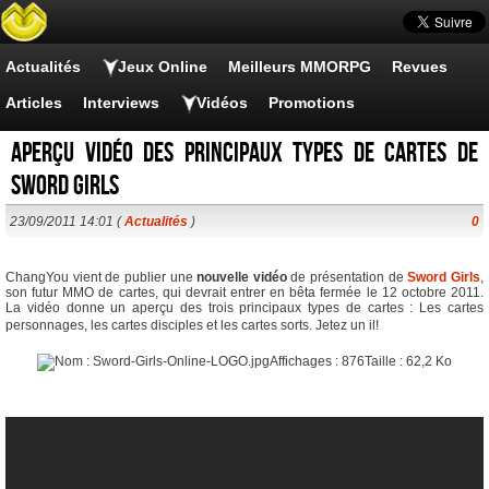
Actualités
Jeux Online
Meilleurs MMORPG
Revues
Articles
Interviews
Vidéos
Promotions
Aperçu vidéo des principaux types de cartes de
Sword Girls
23/09/2011 14:01 (
Actualités
)
0
ChangYou vient de publier une
nouvelle vidéo
de présentation de
Sword Girls
,
son futur MMO de cartes, qui devrait entrer en bêta fermée le 12 octobre 2011.
La vidéo donne un aperçu des trois principaux types de cartes : Les cartes
personnages, les cartes disciples et les cartes sorts. Jetez un il!