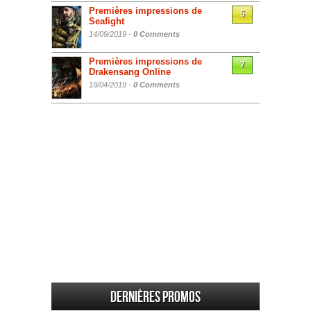
Premières impressions de
5
Seafight
14/09/2019 -
0 Comments
Premières impressions de
7
Drakensang Online
19/04/2019 -
0 Comments
Dernières promos