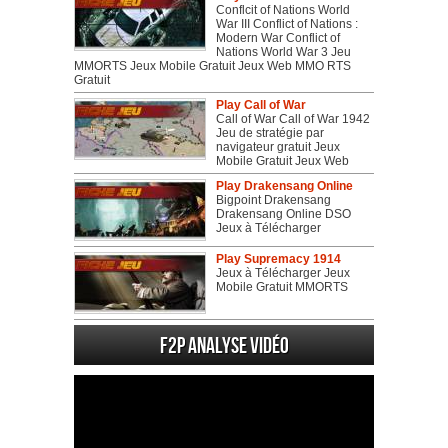
Conflcit of Nations World
War III Conflict of Nations :
Modern War Conflict of
Nations World War 3 Jeu
MMORTS Jeux Mobile Gratuit Jeux Web MMO RTS
Gratuit
Play Call of War
Call of War Call of War 1942
Jeu de stratégie par
navigateur gratuit Jeux
Mobile Gratuit Jeux Web
Play Drakensang Online
Bigpoint Drakensang
Drakensang Online DSO
Jeux à Télécharger
Play Supremacy 1914
Jeux à Télécharger Jeux
Mobile Gratuit MMORTS
F2P Analyse vidéo