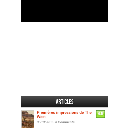
Articles
Premières impressions de The
6.5
West
05/10/2019 -
0 Comments