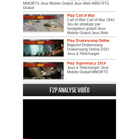
MMORTS Jeux Mobile Gratuit Jeux Web MMO RTS
Gratuit
Play Call of War
Call of War Call of War 1942
Jeu de stratégie par
navigateur gratuit Jeux
Mobile Gratuit Jeux Web
Play Drakensang Online
Bigpoint Drakensang
Drakensang Online DSO
Jeux à Télécharger
Play Supremacy 1914
Jeux à Télécharger Jeux
Mobile Gratuit MMORTS
F2P Analyse vidéo