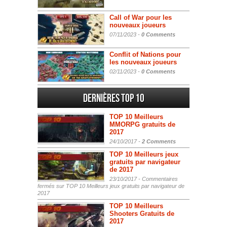
Call of War pour les
nouveaux joueurs
07/11/2023 -
0 Comments
Conflit of Nations pour
les nouveaux joueurs
02/11/2023 -
0 Comments
Dernières Top 10
TOP 10 Meilleurs
MMORPG gratuits de
2017
24/10/2017 -
2 Comments
TOP 10 Meilleurs jeux
gratuits par navigateur
de 2017
23/10/2017 -
Commentaires
fermés
sur TOP 10 Meilleurs jeux gratuits par navigateur de
2017
TOP 10 Meilleurs
Shooters Gratuits de
2017