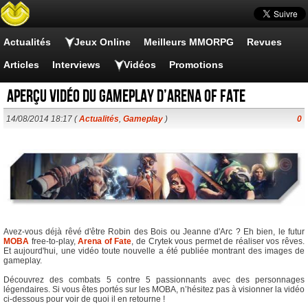
Actualités
Jeux Online
Meilleurs MMORPG
Revues
Articles
Interviews
Vidéos
Promotions
Aperçu vidéo du gameplay d’Arena of Fate
14/08/2014 18:17 (
Actualités
,
Gameplay
)
0
Avez-vous déjà rêvé d'être Robin des Bois ou Jeanne d'Arc ? Eh bien, le futur
MOBA
free-to-play,
Arena of Fate
, de Crytek vous permet de réaliser vos rêves.
Et aujourd'hui, une vidéo toute nouvelle a été publiée montrant des images de
gameplay.
Découvrez des combats 5 contre 5 passionnants avec des personnages
légendaires. Si vous êtes portés sur les MOBA, n’hésitez pas à visionner la vidéo
ci-dessous pour voir de quoi il en retourne !