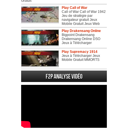
Gratuit
Play Call of War
Call of War Call of War 1942
Jeu de stratégie par
navigateur gratuit Jeux
Mobile Gratuit Jeux Web
Play Drakensang Online
Bigpoint Drakensang
Drakensang Online DSO
Jeux à Télécharger
Play Supremacy 1914
Jeux à Télécharger Jeux
Mobile Gratuit MMORTS
F2P Analyse vidéo