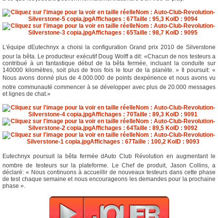
L'équipe dEutechnyx a choisi la configuration Grand prix 2010 de Silverstone
pour la bêta. Le producteur exécutif Doug Wolff a dit: «Chacun de nos testeurs a
contribué à un fantastique début de la bêta fermée, incluant la conduite sur
140000 kilomètres, soit plus de trois fois le tour de la planète. » Il poursuit: «
Nous avons donné plus de 4.000.000 de points dexpérience et nous avons vu
notre communauté commencer à se développer avec plus de 20.000 messages
et lignes de chat.»
Eutechnyx poursuit la bêta fermée dAuto Club Révolution en augmentant le
nombre de testeurs sur la plateforme. Le Chef de produit, Jason Collins, a
déclaré: « Nous continuons à accueillir de nouveaux testeurs dans cette phase
de test chaque semaine et nous encourageons les demandes pour la prochaine
phase ».