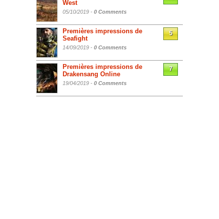
West
05/10/2019 -
0 Comments
Premières impressions de
5
Seafight
14/09/2019 -
0 Comments
Premières impressions de
7
Drakensang Online
19/04/2019 -
0 Comments