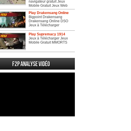
navigateur gratuit Jeux
Mobile Gratuit Jeux Web
Play Drakensang Online
Bigpoint Drakensang
Drakensang Online DSO
Jeux à Télécharger
Play Supremacy 1914
Jeux à Télécharger Jeux
Mobile Gratuit MMORTS
F2P Analyse vidéo