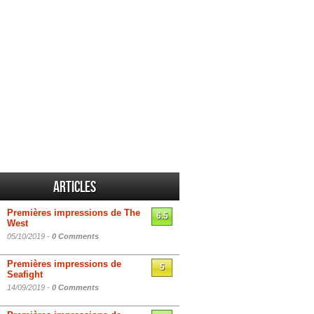
Articles
Premières impressions de The
6.5
West
05/10/2019 -
0 Comments
Premières impressions de
5
Seafight
14/09/2019 -
0 Comments