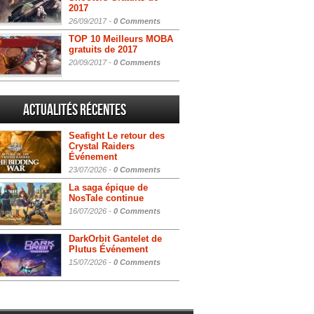
2017
26/09/2017 -
0 Comments
TOP 10 Meilleurs MOBA
gratuits de 2017
20/09/2017 -
0 Comments
Actualités Récentes
Seafight Le retour des
Crystal Raiders
Événement
23/07/2026 -
0 Comments
La saga épique de
NosTale continue
16/07/2026 -
0 Comments
DarkOrbit Gantelet de
Plutus Événement
15/07/2026 -
0 Comments