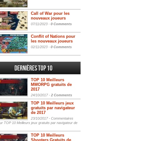
Call of War pour les
nouveaux joueurs
07/11/2023 -
0 Comments
Conflit of Nations pour
les nouveaux joueurs
02/11/2023 -
0 Comments
Dernières Top 10
TOP 10 Meilleurs
MMORPG gratuits de
2017
24/10/2017 -
2 Comments
TOP 10 Meilleurs jeux
gratuits par navigateur
de 2017
23/10/2017 -
Commentaires
r TOP 10 Meilleurs jeux gratuits par navigateur de
TOP 10 Meilleurs
Shooters Gratuits de