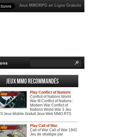
Jeux MMORPG en Ligne Gratuits
ions
Jeux MMO recommandés
Play Conflict of Nations
Conflcit of Nations World
War III Conflict of Nations :
Modern War Conflict of
Nations World War 3 Jeu
 Jeux Mobile Gratuit Jeux Web MMO RTS
Play Call of War
Call of War Call of War 1942
Jeu de stratégie par