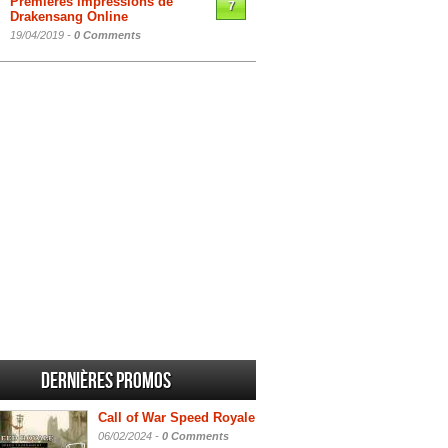
Premières impressions de
7
Drakensang Online
19/04/2019 -
0 Comments
Dernières promos
Call of War Speed Royale
06/02/2024 -
0 Comments