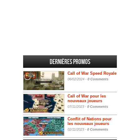
Dernières promos
Call of War Speed Royale
06/02/2024 -
0 Comments
Call of War pour les
nouveaux joueurs
07/11/2023 -
0 Comments
Conflit of Nations pour
les nouveaux joueurs
02/11/2023 -
0 Comments