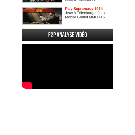
Play Supremacy 1914
Jeux à Télécharger Jeux
Mobile Gratuit MMORTS
F2P Analyse vidéo