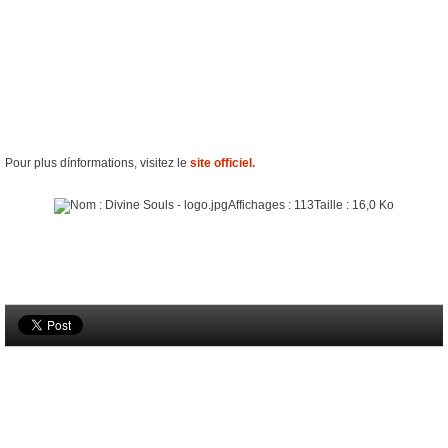
Pour plus dínformations, visitez le
si
te off
iciel.