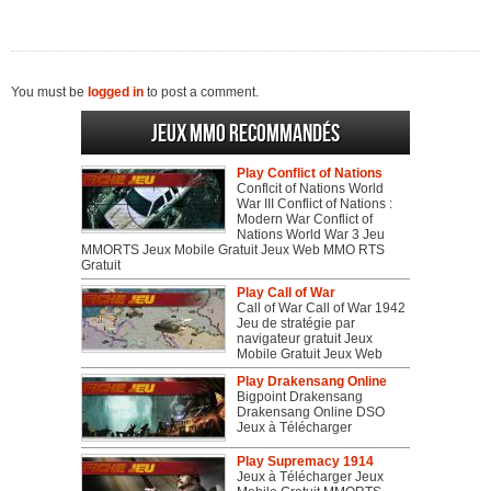
You must be
logged in
to post a comment.
Jeux MMO recommandés
Play Conflict of Nations
Conflcit of Nations World
War III Conflict of Nations :
Modern War Conflict of
Nations World War 3 Jeu
MMORTS Jeux Mobile Gratuit Jeux Web MMO RTS
Gratuit
Play Call of War
Call of War Call of War 1942
Jeu de stratégie par
navigateur gratuit Jeux
Mobile Gratuit Jeux Web
Play Drakensang Online
Bigpoint Drakensang
Drakensang Online DSO
Jeux à Télécharger
Play Supremacy 1914
Jeux à Télécharger Jeux