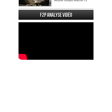
Mobile Gratuit MMORTS
F2P Analyse vidéo