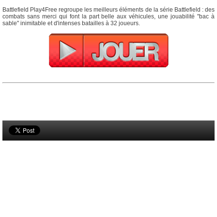
Battlefield Play4Free regroupe les meilleurs éléments de la série Battlefield : des
combats sans merci qui font la part belle aux véhicules, une jouabilité "bac à
sable" inimitable et d'intenses batailles à 32 joueurs.