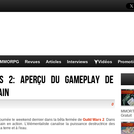
s MMORPG
Revues
Articles
Interviews
Vidéos
Promot
s 2: Aperçu du gameplay de
ain
0
MMORTS
Gratuit
tournée le weekend dernier dans la bêta fermée de
Guild Wars 2
. Dans
main en action. L'élémentaliste canalise la puissance destructrice des
a terre et à l'eau.