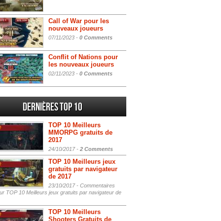
Call of War pour les
nouveaux joueurs
07/11/2023 -
0 Comments
Conflit of Nations pour
les nouveaux joueurs
02/11/2023 -
0 Comments
Dernières Top 10
TOP 10 Meilleurs
MMORPG gratuits de
2017
24/10/2017 -
2 Comments
TOP 10 Meilleurs jeux
gratuits par navigateur
de 2017
23/10/2017 -
Commentaires
r TOP 10 Meilleurs jeux gratuits par navigateur de
TOP 10 Meilleurs
Shooters Gratuits de