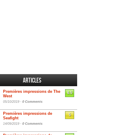
Articles
Premières impressions de The
6.5
West
05/10/2019 -
0 Comments
Premières impressions de
5
Seafight
14/09/2019 -
0 Comments