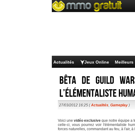
Actualités
Jeux Online
Meilleur
Bêta de Guild War
l’élémentaliste hum
27/03/2012 16:25 (
Actualités
,
Gameplay
)
Voici une
vidéo
exclusive
que notre équipe a 
celle-ci, vous pourrez voir l'élémentaliste hu
forces naturelles, commandant au feu, à l'air, à l