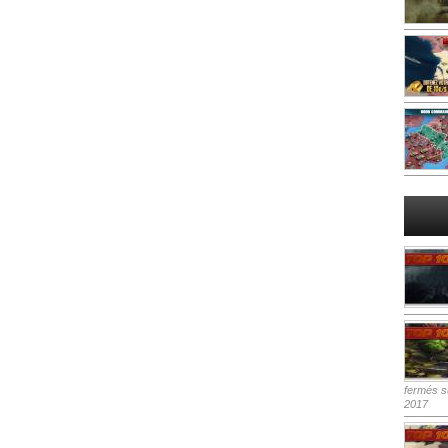
fermés
su
2017