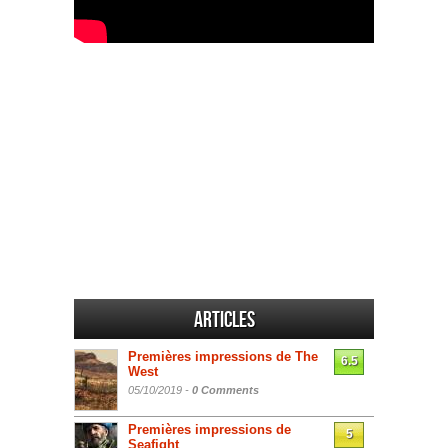
Articles
Premières impressions de The
6.5
West
05/10/2019 -
0 Comments
Premières impressions de
5
Seafight