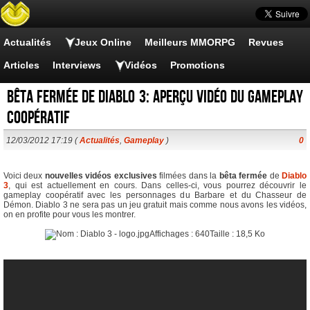
Actualités
Jeux Online
Meilleurs MMORPG
Revues
Articles
Interviews
Vidéos
Promotions
Bêta fermée de Diablo 3: Aperçu vidéo du gameplay
coopératif
12/03/2012 17:19 (
Actualités
,
Gameplay
)
0
Voici deux
nouvelles vidéos exclusives
filmées dans la
bêta fermée
de
Diablo
3
, qui est actuellement en cours. Dans celles-ci, vous pourrez découvrir le
gameplay coopératif avec les personnages du Barbare et du Chasseur de
Démon. Diablo 3 ne sera pas un jeu gratuit mais comme nous avons les vidéos,
on en profite pour vous les montrer.