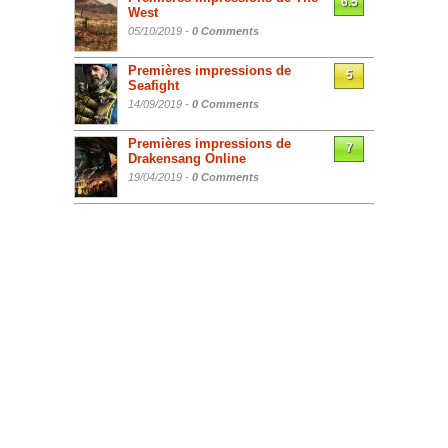
6.5
West
05/10/2019 -
0 Comments
Premières impressions de
5
Seafight
14/09/2019 -
0 Comments
Premières impressions de
7
Drakensang Online
19/04/2019 -
0 Comments