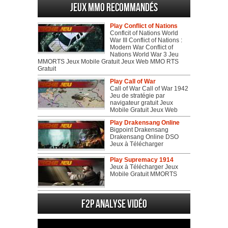
Jeux MMO recommandés
Play Conflict of Nations
Conflcit of Nations World
War III Conflict of Nations :
Modern War Conflict of
Nations World War 3 Jeu
MMORTS Jeux Mobile Gratuit Jeux Web MMO RTS
Gratuit
Play Call of War
Call of War Call of War 1942
Jeu de stratégie par
navigateur gratuit Jeux
Mobile Gratuit Jeux Web
Play Drakensang Online
Bigpoint Drakensang
Drakensang Online DSO
Jeux à Télécharger
Play Supremacy 1914
Jeux à Télécharger Jeux
Mobile Gratuit MMORTS
F2P Analyse vidéo