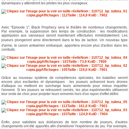
dynamiques y attendront les pilotes les plus courageux.
Avec "Episode 1", Black Prophecy sera le théâtre de nombreux changements.
Par exemple, la suppression des temps de construction : les modifications
appliquées aux vaisseaux seront maintenant effectuées immédiatement. Les
joueurs plongeront ainsi directement dans le feu de laction. Un nouveau type
d'arme, le canon antiaérien embarqué, apportera encore plus d'action dans les
combats.
Grâce au nouveau système de compétences spéciales, les batailles seront
encore plus excitantes et dynamiques : les joueurs activeront leurs drones
d'attaque ou mettront en surcharge leurs armements pour mieux inquiéter
l'ennemi. Si les joueurs se retrouvent cernés, les plus expérimentés utiliseront
leur onde de choc pour projeter leurs ennemis hors d'un rayon d'effet défini.
Enfin, pour satisfaire aux doléances de bon nombre de joueurs, d'autres
changements ont été apportés afin d'améliorer l'expérience de jeu. Par exemple,