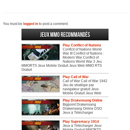
You must be
logged in
to post a comment.
Jeux MMO recommandés
Play Conflict of Nations
Conflcit of Nations World
War III Conflict of Nations :
Modern War Conflict of
Nations World War 3 Jeu
MMORTS Jeux Mobile Gratuit Jeux Web MMO RTS
Gratuit
Play Call of War
Call of War Call of War 1942
Jeu de stratégie par
navigateur gratuit Jeux
Mobile Gratuit Jeux Web
Play Drakensang Online
Bigpoint Drakensang
Drakensang Online DSO
Jeux à Télécharger
Play Supremacy 1914
Jeux à Télécharger Jeux
Mobile Gratuit MMORTS