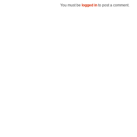
You must be
logged in
to post a comment.