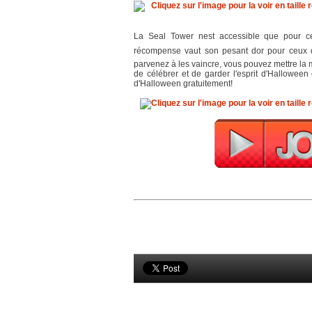
La Seal Tower nest accessible que pour ce
récompense vaut son pesant dor pour ceux q
parvenez à les vaincre, vous pouvez mettre la m
de célébrer et de garder l'esprit d'Halloween
d'Halloween gratuitement!