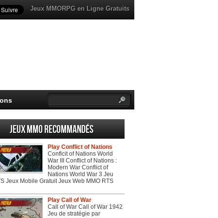
Jeux MMORPG en Ligne Gratuits
ions
Jeux MMO recommandés
Play Conflict of Nations
Conflcit of Nations World
War III Conflict of Nations :
Modern War Conflict of
Nations World War 3 Jeu
 Jeux Mobile Gratuit Jeux Web MMO RTS
Play Call of War
Call of War Call of War 1942
Jeu de stratégie par