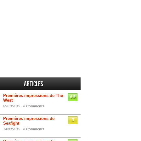
Articles
Premières impressions de The
6.5
West
05/10/2019 -
0 Comments
Premières impressions de
5
Seafight
14/09/2019 -
0 Comments