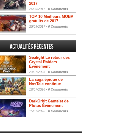
2017
26/09/2017 -
0 Comments
TOP 10 Meilleurs MOBA
gratuits de 2017
20/09/2017 -
0 Comments
Actualités Récentes
Seafight Le retour des
Crystal Raiders
Événement
23/07/2026 -
0 Comments
La saga épique de
NosTale continue
16/07/2026 -
0 Comments
DarkOrbit Gantelet de
Plutus Événement
15/07/2026 -
0 Comments