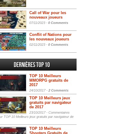
Call of War pour les
nouveaux joueurs
07/11/2023 -
0 Comments
Conflit of Nations pour
les nouveaux joueurs
02/11/2023 -
0 Comments
Dernières Top 10
TOP 10 Meilleurs
MMORPG gratuits de
2017
24/10/2017 -
2 Comments
TOP 10 Meilleurs jeux
gratuits par navigateur
de 2017
23/10/2017 -
Commentaires
r TOP 10 Meilleurs jeux gratuits par navigateur de
TOP 10 Meilleurs
Shooters Gratuits de