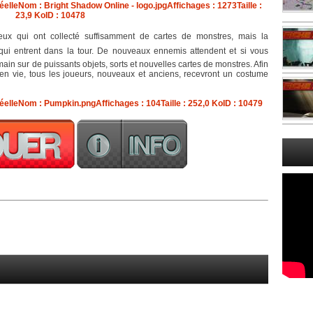
ux qui ont collecté suffisamment de cartes de monstres, mais la
ui entrent dans la tour. De nouveaux ennemis attendent et si vous
ain sur de puissants objets, sorts et nouvelles cartes de monstres. Afin
 en vie, tous les joueurs, nouveaux et anciens, recevront un costume