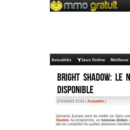
Actualités
Jeux Online
Meilleur
Bright Shadow: Le 
disponible
27/10/2011 15:01 (
Actualités
)
Gamania Europe vient de mettre en ligne un
Shadow
. Au programme, un
nouveau donjon
,
afin de compléter les quêtes aléatoires illimité