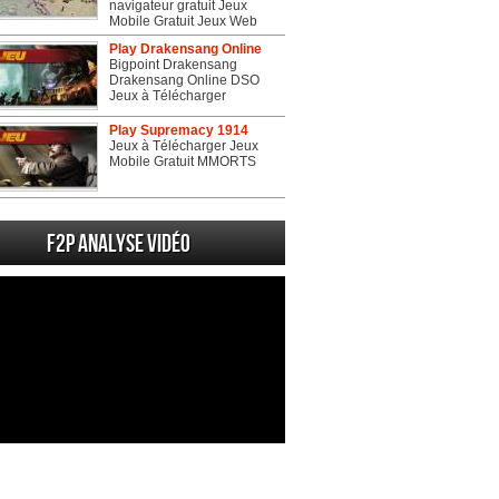
navigateur gratuit Jeux
Mobile Gratuit Jeux Web
Play Drakensang Online
Bigpoint Drakensang
Drakensang Online DSO
Jeux à Télécharger
Play Supremacy 1914
Jeux à Télécharger Jeux
Mobile Gratuit MMORTS
F2P Analyse vidéo