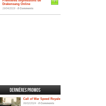
Premières impressions de
7
Drakensang Online
19/04/2019 -
0 Comments
Dernières promos
Call of War Speed Royale
06/02/2024 -
0 Comments