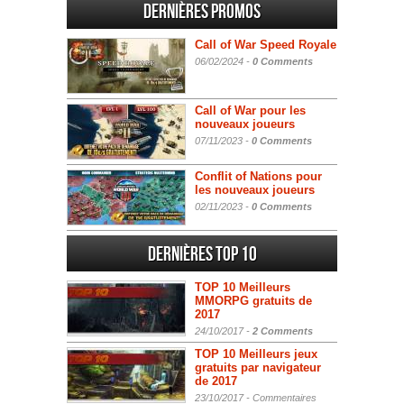
Dernières promos
Call of War Speed Royale
06/02/2024 -
0 Comments
Call of War pour les
nouveaux joueurs
07/11/2023 -
0 Comments
Conflit of Nations pour
les nouveaux joueurs
02/11/2023 -
0 Comments
Dernières Top 10
TOP 10 Meilleurs
MMORPG gratuits de
2017
24/10/2017 -
2 Comments
TOP 10 Meilleurs jeux
gratuits par navigateur
de 2017
23/10/2017 -
Commentaires