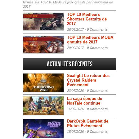
fermés
sur TOP 10 Meilleurs jeux gratuits par navigateur de
2017
TOP 10 Meilleurs
Shooters Gratuits de
2017
26/09/2017 -
0 Comments
TOP 10 Meilleurs MOBA
gratuits de 2017
20/09/2017 -
0 Comments
Actualités Récentes
Seafight Le retour des
Crystal Raiders
Événement
23/07/2026 -
0 Comments
La saga épique de
NosTale continue
16/07/2026 -
0 Comments
DarkOrbit Gantelet de
Plutus Événement
15/07/2026 -
0 Comments