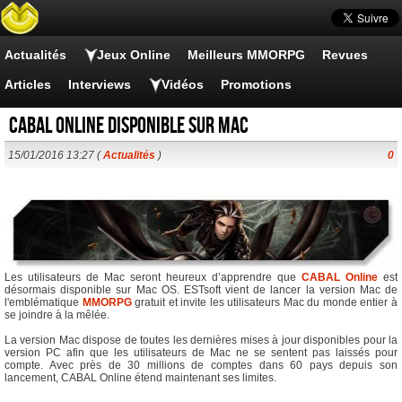
Actualités
Jeux Online
Meilleurs MMORPG
Revues
Articles
Interviews
Vidéos
Promotions
CABAL Online disponible sur Mac
15/01/2016 13:27 (
Actualités
)
0
Les utilisateurs de Mac seront heureux d’apprendre que
CABAL Online
est
désormais disponible sur Mac OS. ESTsoft vient de lancer la version Mac de
l'emblématique
MMORPG
gratuit et invite les utilisateurs Mac du monde entier à
se joindre à la mêlée.
La version Mac dispose de toutes les dernières mises à jour disponibles pour la
version PC afin que les utilisateurs de Mac ne se sentent pas laissés pour
compte. Avec près de 30 millions de comptes dans 60 pays depuis son
lancement, CABAL Online étend maintenant ses limites.