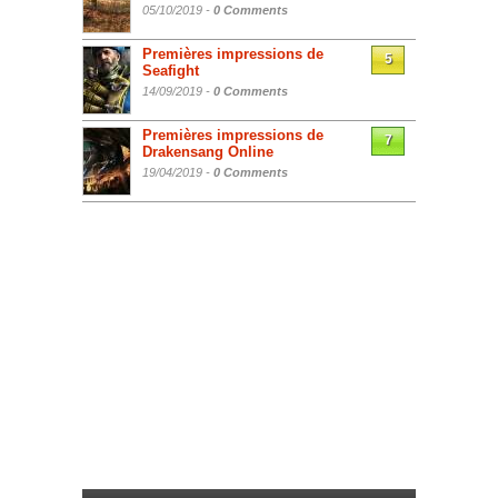
05/10/2019 -
0 Comments
Premières impressions de
5
Seafight
14/09/2019 -
0 Comments
Premières impressions de
7
Drakensang Online
19/04/2019 -
0 Comments