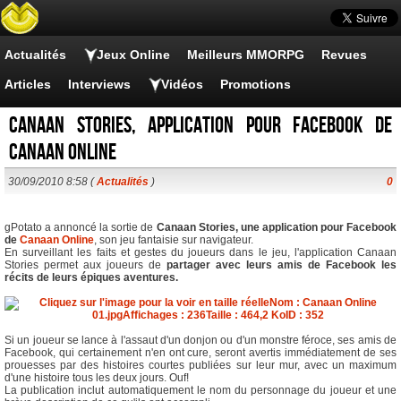
Actualités
Jeux Online
Meilleurs MMORPG
Revues
Articles
Interviews
Vidéos
Promotions
Canaan Stories, application pour Facebook de
Canaan Online
30/09/2010 8:58 (
Actualités
)
0
gPotato a annoncé la sortie de
Canaan Stories, une application pour Facebook
de
Canaan Online
, son jeu fantaisie sur navigateur.
En surveillant les faits et gestes du joueurs dans le jeu, l'application Canaan
Stories permet aux joueurs de
partager avec leurs amis de Facebook les
récits de leurs épiques aventures.
Si un joueur se lance à l'assaut d'un donjon ou d'un monstre féroce, ses amis de
Facebook, qui certainement n'en ont cure, seront avertis immédiatement de ses
prouesses par des histoires courtes publiées sur leur mur, avec un maximum
d'une histoire tous les deux jours. Ouf!
La publication inclut automatiquement le nom du personnage du joueur et une