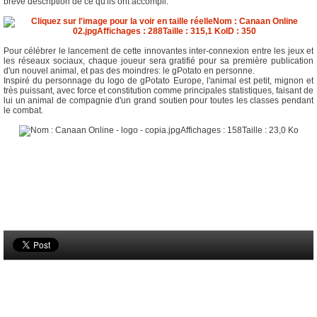
brève description de ce qu'ils ont accompli.
Pour célébrer le lancement de cette innovantes inter-connexion entre les jeux et
les réseaux sociaux, chaque joueur sera gratifié pour sa première publication
d'un nouvel animal, et pas des moindres: le gPotato en personne.
Inspiré du personnage du logo de gPotato Europe, l'animal est petit, mignon et
très puissant, avec force et constitution comme principales statistiques, faisant de
lui un animal de compagnie d'un grand soutien pour toutes les classes pendant
le combat.