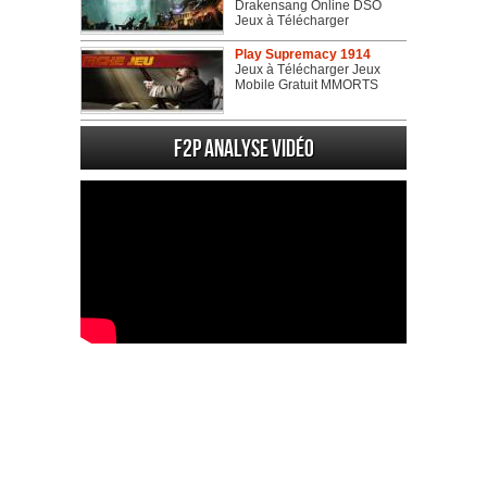
Drakensang Online DSO
Jeux à Télécharger
Play Supremacy 1914
Jeux à Télécharger Jeux
Mobile Gratuit MMORTS
F2P Analyse vidéo