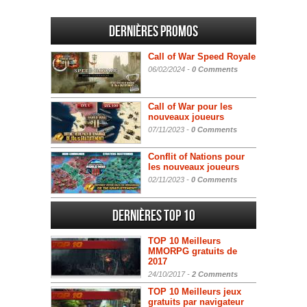
Dernières promos
Call of War Speed Royale
06/02/2024 -
0 Comments
Call of War pour les
nouveaux joueurs
07/11/2023 -
0 Comments
Conflit of Nations pour
les nouveaux joueurs
02/11/2023 -
0 Comments
Dernières Top 10
TOP 10 Meilleurs
MMORPG gratuits de
2017
24/10/2017 -
2 Comments
TOP 10 Meilleurs jeux
gratuits par navigateur