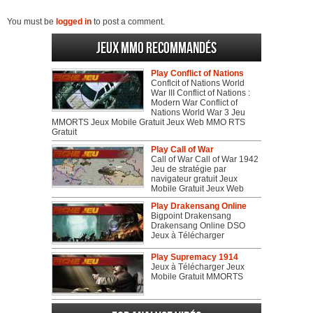
You must be
logged in
to post a comment.
Jeux MMO recommandés
Play Conflict of Nations
Conflcit of Nations World
War III Conflict of Nations :
Modern War Conflict of
Nations World War 3 Jeu
MMORTS Jeux Mobile Gratuit Jeux Web MMO RTS
Gratuit
Play Call of War
Call of War Call of War 1942
Jeu de stratégie par
navigateur gratuit Jeux
Mobile Gratuit Jeux Web
Play Drakensang Online
Bigpoint Drakensang
Drakensang Online DSO
Jeux à Télécharger
Play Supremacy 1914
Jeux à Télécharger Jeux
Mobile Gratuit MMORTS