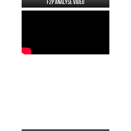
F2P Analyse vidéo