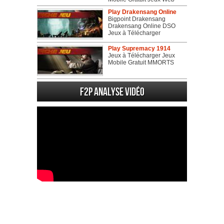
Play Drakensang Online
Bigpoint Drakensang
Drakensang Online DSO
Jeux à Télécharger
Play Supremacy 1914
Jeux à Télécharger Jeux
Mobile Gratuit MMORTS
F2P Analyse vidéo