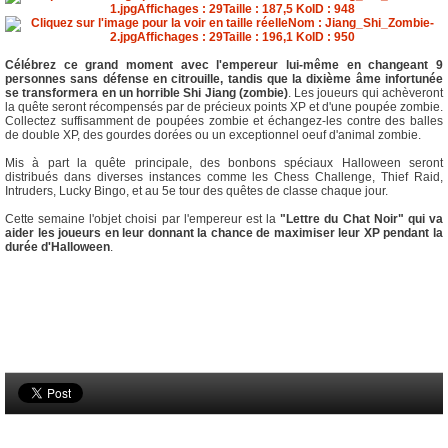
Célébrez ce grand moment avec l'empereur lui-même en changeant 9
personnes sans défense en citrouille, tandis que la dixième âme infortunée
se transformera en un horrible Shi Jiang (zombie)
. Les joueurs qui achèveront
la quête seront récompensés par de précieux points XP et d'une poupée zombie.
Collectez suffisamment de poupées zombie et échangez-les contre des balles
de double XP, des gourdes dorées ou un exceptionnel oeuf d'animal zombie.
Mis à part la quête principale, des bonbons spéciaux Halloween seront
distribués dans diverses instances comme les Chess Challenge, Thief Raid,
Intruders, Lucky Bingo, et au 5e tour des quêtes de classe chaque jour.
Cette semaine l'objet choisi par l'empereur est la
"Lettre du Chat Noir" qui va
aider les joueurs en leur donnant la chance de maximiser leur XP pendant la
durée d'Halloween
.