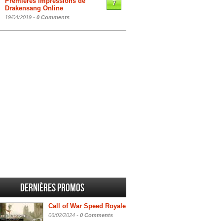
Premières impressions de
7
Drakensang Online
19/04/2019 -
0 Comments
Dernières promos
Call of War Speed Royale
06/02/2024 -
0 Comments