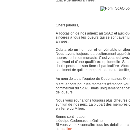
quatre dernières années.
Chers joueurs,
À l'occasion de nos adieux au SdAO et aux jo
sincères à tous les joueurs qui se sont aventu
années.
Cela a été un honneur et un véritable privilè
Nous avons toujours particulièrement apprécié 
auprès de la communauté. C'est vous qui avez
captivant et d'une qualité exceptionnelle. San
doute perdu de son âme si particulière. Alor
sentiment de quitter une partie de notre famille,
Au nom de toute l'équipe de Codemasters Online
Merci encore pour les moments d'émotion vous
commercial du SdAO, mais uniquement par ce
de joueurs.
Nous vous souhaitons toujours plus d'heures d
sur l'un de nos jeux. La plupart des membres 
en Terre du Milieu.
Bonne continuation,
L'équipe Codemasters Online
Si vous voulez connaître tous les détails de ce
sur
ce lien
.