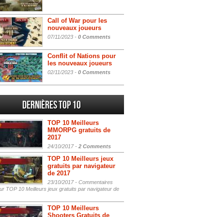
Call of War pour les
nouveaux joueurs
07/11/2023 -
0 Comments
Conflit of Nations pour
les nouveaux joueurs
02/11/2023 -
0 Comments
Dernières Top 10
TOP 10 Meilleurs
MMORPG gratuits de
2017
24/10/2017 -
2 Comments
TOP 10 Meilleurs jeux
gratuits par navigateur
de 2017
23/10/2017 -
Commentaires
r TOP 10 Meilleurs jeux gratuits par navigateur de
TOP 10 Meilleurs
Shooters Gratuits de