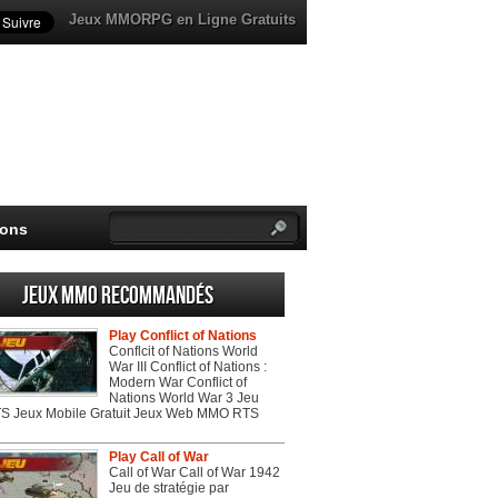
Jeux MMORPG en Ligne Gratuits
ions
Jeux MMO recommandés
Play Conflict of Nations
Conflcit of Nations World
War III Conflict of Nations :
Modern War Conflict of
Nations World War 3 Jeu
 Jeux Mobile Gratuit Jeux Web MMO RTS
Play Call of War
Call of War Call of War 1942
Jeu de stratégie par