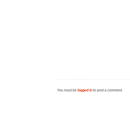
You must be
logged in
to post a comment.