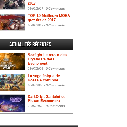
2017
26/09/2017 -
0 Comments
TOP 10 Meilleurs MOBA
gratuits de 2017
20/09/2017 -
0 Comments
Actualités Récentes
Seafight Le retour des
Crystal Raiders
Événement
23/07/2026 -
0 Comments
La saga épique de
NosTale continue
16/07/2026 -
0 Comments
DarkOrbit Gantelet de
Plutus Événement
15/07/2026 -
0 Comments