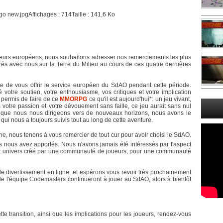
ueurs européens, nous souhaitons adresser nos remerciements les plus
rés avec nous sur la Terre du Milieu au cours de ces quatre dernières
ge de vous offrir le service européen du SdAO pendant cette période.
votre soutien, votre enthousiasme, vos critiques et votre implication
 permis de faire de ce
MMORPG
ce qu'il est aujourd'hui*: un jeu vivant,
s votre passion et votre dévouement sans faille, ce jeu aurait sans nul
s que nous nous dirigeons vers de nouveaux horizons, nous avons le
 qui nous a toujours suivis tout au long de cette aventure.
, nous tenons à vous remercier de tout cur pour avoir choisi le SdAO.
 nous avez apportés. Nous n'avons jamais été intéressés par l'aspect
t univers créé par une communauté de joueurs, pour une communauté
e divertissement en ligne, et espérons vous revoir très prochainement
de l'équipe Codemasters continueront à jouer au SdAO, alors à bientôt
tte transition, ainsi que les implications pour les joueurs, rendez-vous