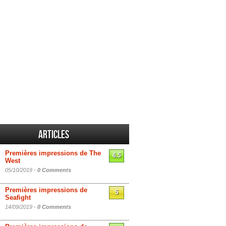
Articles
Premières impressions de The
6.5
West
05/10/2019 -
0 Comments
Premières impressions de
5
Seafight
14/09/2019 -
0 Comments