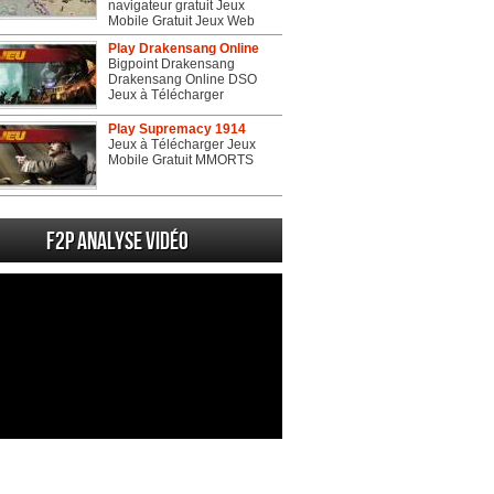
navigateur gratuit Jeux
Mobile Gratuit Jeux Web
Play Drakensang Online
Bigpoint Drakensang
Drakensang Online DSO
Jeux à Télécharger
Play Supremacy 1914
Jeux à Télécharger Jeux
Mobile Gratuit MMORTS
F2P Analyse vidéo