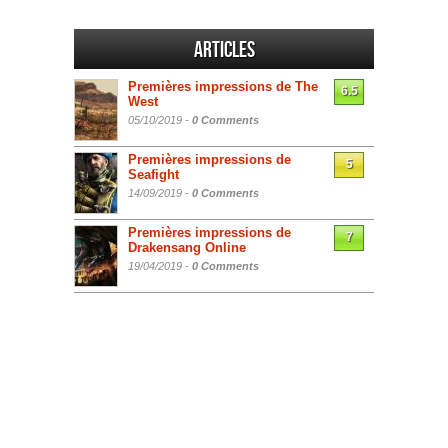
Articles
Premières impressions de The
6.5
West
05/10/2019 -
0 Comments
Premières impressions de
5
Seafight
14/09/2019 -
0 Comments
Premières impressions de
7
Drakensang Online
19/04/2019 -
0 Comments