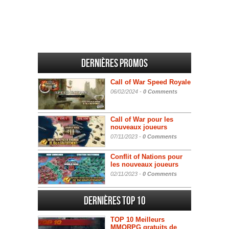
Dernières promos
Call of War Speed Royale
06/02/2024 -
0 Comments
Call of War pour les
nouveaux joueurs
07/11/2023 -
0 Comments
Conflit of Nations pour
les nouveaux joueurs
02/11/2023 -
0 Comments
Dernières Top 10
TOP 10 Meilleurs
MMORPG gratuits de