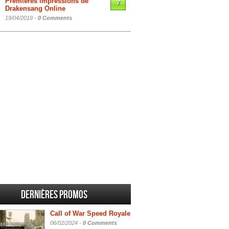
Premières impressions de
7
Drakensang Online
19/04/2019 -
0 Comments
Dernières promos
Call of War Speed Royale
06/02/2024 -
0 Comments