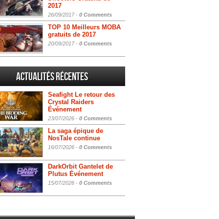
2017
26/09/2017 -
0 Comments
TOP 10 Meilleurs MOBA
gratuits de 2017
20/09/2017 -
0 Comments
Actualités Récentes
Seafight Le retour des
Crystal Raiders
Événement
23/07/2026 -
0 Comments
La saga épique de
NosTale continue
16/07/2026 -
0 Comments
DarkOrbit Gantelet de
Plutus Événement
15/07/2026 -
0 Comments