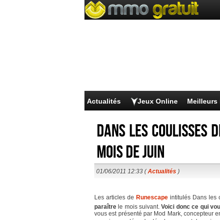
Actualités
Jeux Online
Meilleur
Dans les coulisses 
mois de juin
01/06/2011 12:33 (
Actualités
)
Les articles de
Runescape
intitulés Dans les
paraître
le mois suivant.
Voici donc ce qui vo
vous est présenté par Mod Mark, concepteur 