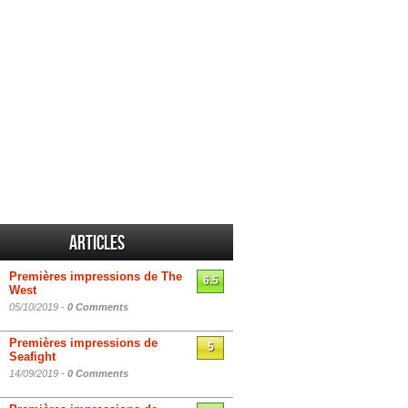
Articles
Premières impressions de The
6.5
West
05/10/2019 -
0 Comments
Premières impressions de
5
Seafight
14/09/2019 -
0 Comments