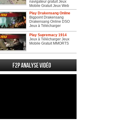
navigateur gratuit Jeux
Mobile Gratuit Jeux Web
Play Drakensang Online
Bigpoint Drakensang
Drakensang Online DSO
Jeux à Télécharger
Play Supremacy 1914
Jeux à Télécharger Jeux
Mobile Gratuit MMORTS
F2P Analyse vidéo