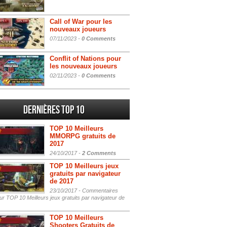
Call of War pour les
nouveaux joueurs
07/11/2023 -
0 Comments
Conflit of Nations pour
les nouveaux joueurs
02/11/2023 -
0 Comments
Dernières Top 10
TOP 10 Meilleurs
MMORPG gratuits de
2017
24/10/2017 -
2 Comments
TOP 10 Meilleurs jeux
gratuits par navigateur
de 2017
23/10/2017 -
Commentaires
r TOP 10 Meilleurs jeux gratuits par navigateur de
TOP 10 Meilleurs
Shooters Gratuits de