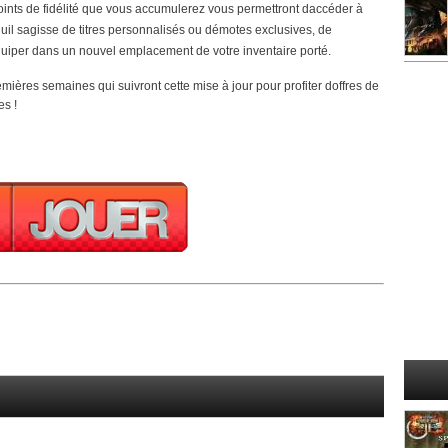
ints de fidélité que vous accumulerez vous permettront daccéder à
il sagisse de titres personnalisés ou démotes exclusives, de
uiper dans un nouvel emplacement de votre inventaire porté.
mières semaines qui suivront cette mise à jour pour profiter doffres de
s !