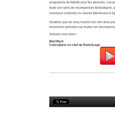
programme de fidélité pour les abonnés. Les po
toute une série de récompenses fantastiques, qu
nouveaux costumes ou dauras fabuleuses à éq
Noubliez pas de vous inscrire lors des deux pre
lancement spéciales sur toutes ces récompense
Amusez-vous bien !
Mod Mark
Concepteur en chef de RuneScape