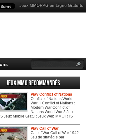
Jeux MMORPG en Ligne Gratuits
ions
Jeux MMO recommandés
Play Conflict of Nations
Conflcit of Nations World
War III Conflict of Nations :
Modern War Conflict of
Nations World War 3 Jeu
 Jeux Mobile Gratuit Jeux Web MMO RTS
Play Call of War
Call of War Call of War 1942
Jeu de stratégie par