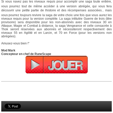
Si vous navez pas les niveaux requis pour accomplir une saga toute entière,
vous pourrez tout de même accéder à une version abrégée, qui vous fera
découvrir une petite partie de lhistoire et des récompenses associées... mais
vous pourrez toujours revivre la saga de votre choix une fois que vous aurez les
niveaux requis pour la version complète. La saga intitulée Guerre de trois (titre
provisoire) sera disponible pour les non-abonnés avec des niveaux 30 en
Attaque, Magie et Combat à distance, la saga Vengeance et celle consacrée à
Thok seront réservées aux abonnés et nécessiteront respectivement des
niveaux 55 en Agilité et en Larcin, et 70 en Force (pour les versions non
abrégées).
Amusez-vous bien !"
Mod Mark
Concepteur en chef de RuneScape