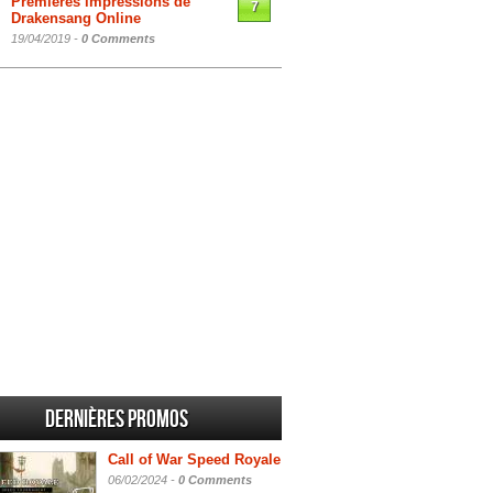
Premières impressions de
7
Drakensang Online
19/04/2019 -
0 Comments
Dernières promos
Call of War Speed Royale
06/02/2024 -
0 Comments