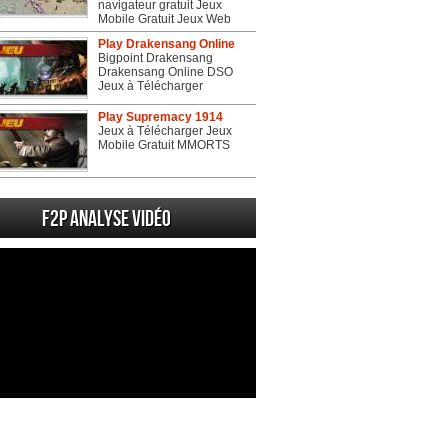
navigateur gratuit Jeux
Mobile Gratuit Jeux Web
Play Drakensang Online
Bigpoint Drakensang
Drakensang Online DSO
Jeux à Télécharger
Play Supremacy 1914
Jeux à Télécharger Jeux
Mobile Gratuit MMORTS
F2P Analyse vidéo