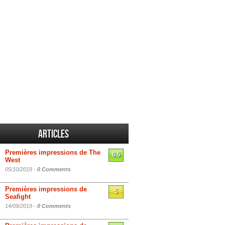
Articles
Premières impressions de The
6.5
West
05/10/2019 -
0 Comments
Premières impressions de
5
Seafight
14/09/2019 -
0 Comments