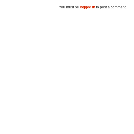
You must be
logged in
to post a comment.