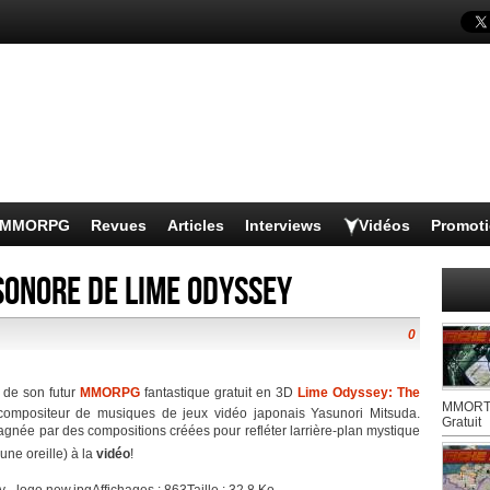
s MMORPG
Revues
Articles
Interviews
Vidéos
Promot
sonore de Lime Odyssey
0
 de son futur
MMORPG
fantastique gratuit en 3D
Lime Odyssey: The
MMORTS
ompositeur de musiques de jeux vidéo japonais Yasunori Mitsuda.
Gratuit
ée par des compositions créées pour refléter larrière-plan mystique
 une oreille) à la
vidéo
!