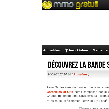
Actualités
Jeux Online
Meilleur
Découvrez la bande 
10/02/2012 14:36 (
Actualités
)
Aeria Games vient dannoncer que la musique
Chronicles of Orta
serait composée par le c
Chaque région de Lime Odyssey sera accompagn
et les couleurs éclatantes. Jetez un il (ou plutôt