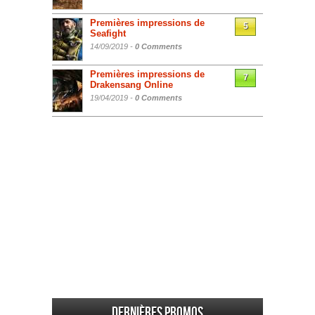
Premières impressions de
5
Seafight
14/09/2019 -
0 Comments
Premières impressions de
7
Drakensang Online
19/04/2019 -
0 Comments
Dernières promos