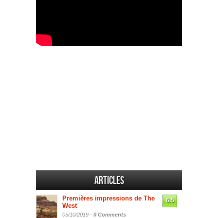
Articles
Premières impressions de The
6.5
West
05/10/2019 -
0 Comments