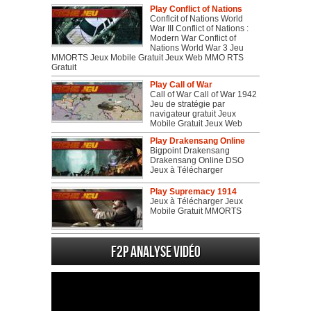
Play Conflict of Nations
Conflcit of Nations World
War III Conflict of Nations :
Modern War Conflict of
Nations World War 3 Jeu
MMORTS Jeux Mobile Gratuit Jeux Web MMO RTS
Gratuit
Play Call of War
Call of War Call of War 1942
Jeu de stratégie par
navigateur gratuit Jeux
Mobile Gratuit Jeux Web
Play Drakensang Online
Bigpoint Drakensang
Drakensang Online DSO
Jeux à Télécharger
Play Supremacy 1914
Jeux à Télécharger Jeux
Mobile Gratuit MMORTS
F2P Analyse vidéo