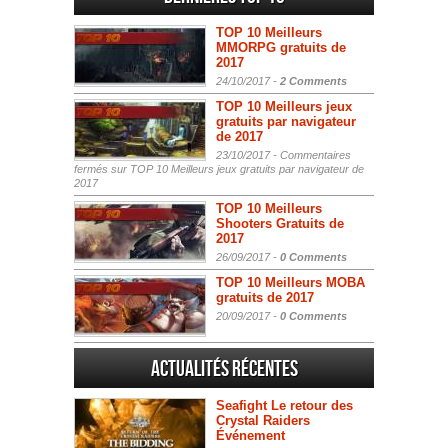
TOP 10 Meilleurs
MMORPG gratuits de
2017
24/10/2017 -
2 Comments
TOP 10 Meilleurs jeux
gratuits par navigateur
de 2017
23/10/2017 -
Commentaires
fermés
sur TOP 10 Meilleurs jeux gratuits par navigateur de
2017
TOP 10 Meilleurs
Shooters Gratuits de
2017
26/09/2017 -
0 Comments
TOP 10 Meilleurs MOBA
gratuits de 2017
20/09/2017 -
0 Comments
Actualités Récentes
Seafight Le retour des
Crystal Raiders
Événement