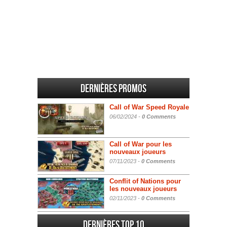
Dernières promos
Call of War Speed Royale
06/02/2024 -
0 Comments
Call of War pour les
nouveaux joueurs
07/11/2023 -
0 Comments
Conflit of Nations pour
les nouveaux joueurs
02/11/2023 -
0 Comments
Dernières Top 10