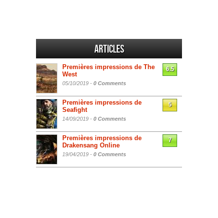
Articles
Premières impressions de The
6.5
West
05/10/2019 -
0 Comments
Premières impressions de
5
Seafight
14/09/2019 -
0 Comments
Premières impressions de
7
Drakensang Online
19/04/2019 -
0 Comments