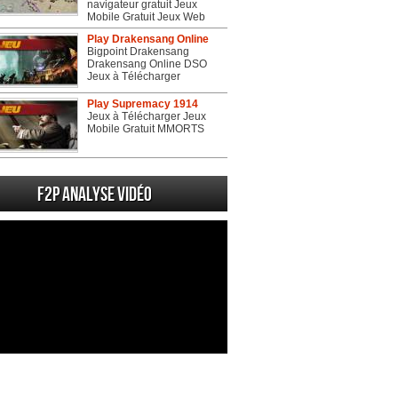
navigateur gratuit Jeux
Mobile Gratuit Jeux Web
Play Drakensang Online
Bigpoint Drakensang
Drakensang Online DSO
Jeux à Télécharger
Play Supremacy 1914
Jeux à Télécharger Jeux
Mobile Gratuit MMORTS
F2P Analyse vidéo