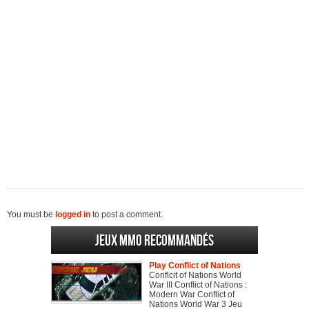
You must be
logged in
to post a comment.
Jeux MMO recommandés
Play Conflict of Nations
Conflcit of Nations World
War III Conflict of Nations :
Modern War Conflict of
Nations World War 3 Jeu