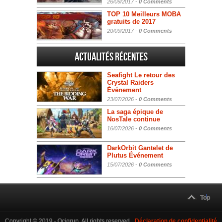
26/09/2017 -
0 Comments
TOP 10 Meilleurs MOBA
gratuits de 2017
20/09/2017 -
0 Comments
Actualités Récentes
Seafight Le retour des
Crystal Raiders
Événement
23/07/2026 -
0 Comments
La saga épique de
NosTale continue
16/07/2026 -
0 Comments
DarkOrbit Gantelet de
Plutus Événement
15/07/2026 -
0 Comments
Top
Copyright © 2019 - Ocigrup. All rights reserved.
Déclaration de confidentialité